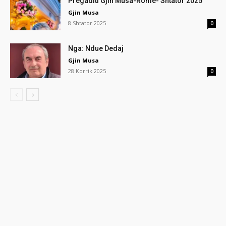
Pregaditi Gjin Musa-Rome- Shtator 2025
Gjin Musa
8 Shtator 2025
0
Nga: Ndue Dedaj
Gjin Musa
28 Korrik 2025
0