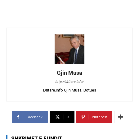
Gjin Musa
http://dritare.info/
Dritare.Info Gjin Musa, Botues
Facebook
X
Pinterest
SHKRIMET E FUNDIT