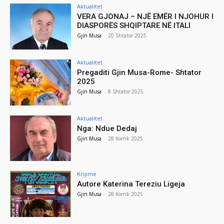
Aktualitet
VERA GJONAJ – NJË EMËR I NJOHUR I
DIASPORËS SHQIPTARE NË ITALI
Gjin Musa
-
20 Shtator 2025
Aktualitet
Pregaditi Gjin Musa-Rome- Shtator
2025
Gjin Musa
-
8 Shtator 2025
Aktualitet
Nga: Ndue Dedaj
Gjin Musa
-
28 Korrik 2025
Krijime
Autore Katerina Tereziu Ligeja
Gjin Musa
-
28 Korrik 2025