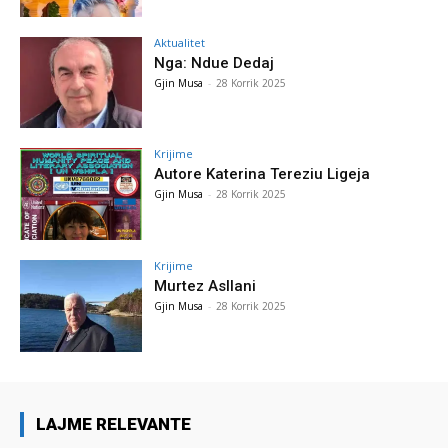
Aktualitet
Nga: Ndue Dedaj
Gjin Musa
-
28 Korrik 2025
Krijime
Autore Katerina Tereziu Ligeja
Gjin Musa
-
28 Korrik 2025
Krijime
Murtez Asllani
Gjin Musa
-
28 Korrik 2025
LAJME RELEVANTE