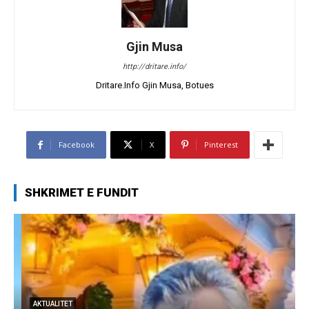
Gjin Musa
http://dritare.info/
Dritare.Info Gjin Musa, Botues
Facebook
X
Pinterest
SHKRIMET E FUNDIT
AKTUALITET