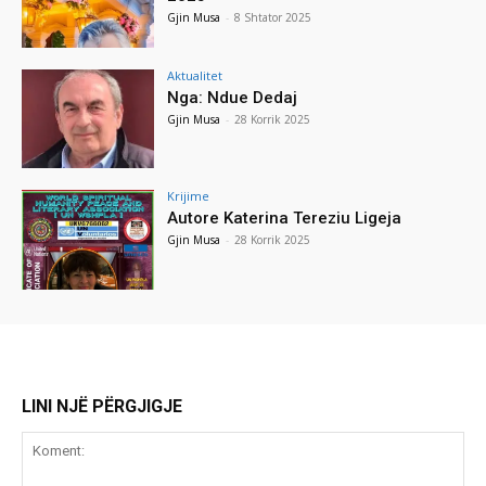
Gjin Musa
-
8 Shtator 2025
Aktualitet
Nga: Ndue Dedaj
Gjin Musa
-
28 Korrik 2025
Krijime
Autore Katerina Tereziu Ligeja
Gjin Musa
-
28 Korrik 2025
LINI NJË PËRGJIGJE