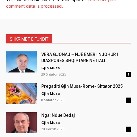
comment data is processed.
SHKRIMET E FUNDIT
VERA GJONAJ – NJË EMËR I NJOHUR I
DIASPORËS SHQIPTARE NË ITALI
Gjin Musa
20 Shtator 2025
1
Pregaditi Gjin Musa-Rome- Shtator 2025
Gjin Musa
8 Shtator 2025
0
Nga: Ndue Dedaj
Gjin Musa
28 Korrik 2025
0