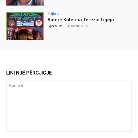
Krijime
Autore Katerina Tereziu Ligeja
Gjin Musa
-
28 Korrik 2025
LINI NJË PËRGJIGJE
Koment: