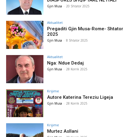
DIASPORËS SHQIPTARE NË ITALI
Gjin Musa
-
20 Shtator 2025
Aktualitet
Pregaditi Gjin Musa-Rome- Shtator
2025
Gjin Musa
-
8 Shtator 2025
Aktualitet
Nga: Ndue Dedaj
Gjin Musa
-
28 Korrik 2025
Krijime
Autore Katerina Tereziu Ligeja
Gjin Musa
-
28 Korrik 2025
Krijime
Murtez Asllani