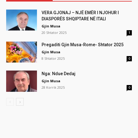
VERA GJONAJ – NJË EMËR I NJOHUR I
DIASPORËS SHQIPTARE NË ITALI
Gjin Musa
20 Shtator 2025
1
Pregaditi Gjin Musa-Rome- Shtator 2025
Gjin Musa
8 Shtator 2025
0
Nga: Ndue Dedaj
Gjin Musa
28 Korrik 2025
0