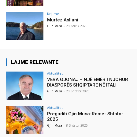
Krijime
Murtez Asllani
Gjin Musa
-
28 Korrik 2025
LAJME RELEVANTE
Aktualitet
VERA GJONAJ – NJË EMËR I NJOHUR I
DIASPORËS SHQIPTARE NË ITALI
Gjin Musa
-
20 Shtator 2025
Aktualitet
Pregaditi Gjin Musa-Rome- Shtator
2025
Gjin Musa
-
8 Shtator 2025