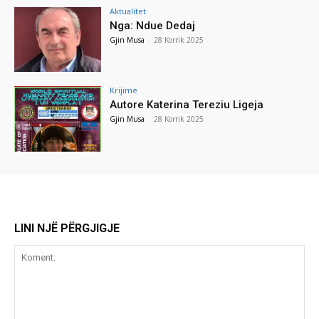
Aktualitet
Nga: Ndue Dedaj
Gjin Musa
-
28 Korrik 2025
Krijime
Autore Katerina Tereziu Ligeja
Gjin Musa
-
28 Korrik 2025
LINI NJË PËRGJIGJE