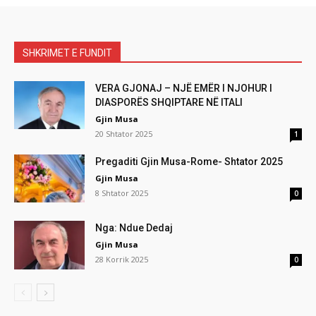
SHKRIMET E FUNDIT
VERA GJONAJ – NJË EMËR I NJOHUR I
DIASPORËS SHQIPTARE NË ITALI
Gjin Musa
20 Shtator 2025
1
Pregaditi Gjin Musa-Rome- Shtator 2025
Gjin Musa
8 Shtator 2025
0
Nga: Ndue Dedaj
Gjin Musa
28 Korrik 2025
0