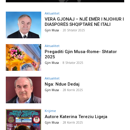
Aktualitet
VERA GJONAJ – NJË EMËR I NJOHUR I
DIASPORËS SHQIPTARE NË ITALI
Gjin Musa
-
20 Shtator 2025
Aktualitet
Pregaditi Gjin Musa-Rome- Shtator
2025
Gjin Musa
-
8 Shtator 2025
Aktualitet
Nga: Ndue Dedaj
Gjin Musa
-
28 Korrik 2025
Krijime
Autore Katerina Tereziu Ligeja
Gjin Musa
-
28 Korrik 2025