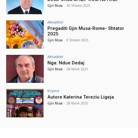
Gjin Musa
-
20 Shtator 2025
Aktualitet
Pregaditi Gjin Musa-Rome- Shtator
2025
Gjin Musa
-
8 Shtator 2025
Aktualitet
Nga: Ndue Dedaj
Gjin Musa
-
28 Korrik 2025
Krijime
Autore Katerina Tereziu Ligeja
Gjin Musa
-
28 Korrik 2025