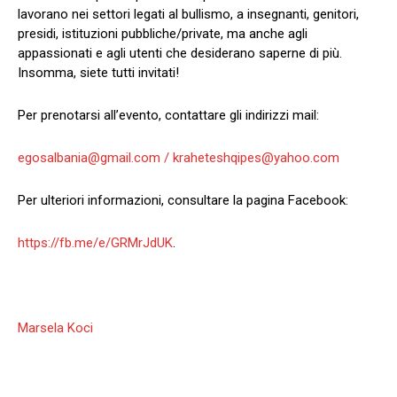
lavorano nei settori legati al bullismo, a insegnanti, genitori,
presidi, istituzioni pubbliche/private, ma anche agli
appassionati e agli utenti che desiderano saperne di più.
Insomma, siete tutti invitati!
Per prenotarsi all’evento, contattare gli indirizzi mail:
egosalbania@gmail.com / kraheteshqipes@yahoo.com
Per ulteriori informazioni, consultare la pagina Facebook:
https://fb.me/e/GRMrJdUK
.
Marsela Koci