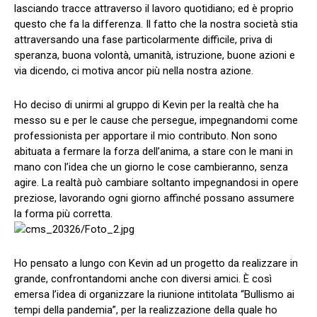
lasciando tracce attraverso il lavoro quotidiano; ed è proprio
questo che fa la differenza. Il fatto che la nostra società stia
attraversando una fase particolarmente difficile, priva di
speranza, buona volontà, umanità, istruzione, buone azioni e
via dicendo, ci motiva ancor più nella nostra azione.
Ho deciso di unirmi al gruppo di Kevin per la realtà che ha
messo su e per le cause che persegue, impegnandomi come
professionista per apportare il mio contributo. Non sono
abituata a fermare la forza dell’anima, a stare con le mani in
mano con l’idea che un giorno le cose cambieranno, senza
agire. La realtà può cambiare soltanto impegnandosi in opere
preziose, lavorando ogni giorno affinché possano assumere
la forma più corretta.
Ho pensato a lungo con Kevin ad un progetto da realizzare in
grande, confrontandomi anche con diversi amici. È così
emersa l’idea di organizzare la riunione intitolata “Bullismo ai
tempi della pandemia”, per la realizzazione della quale ho