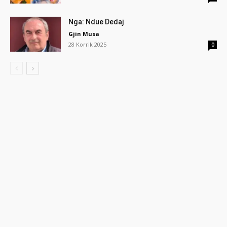
Nga: Ndue Dedaj
Gjin Musa
28 Korrik 2025
0