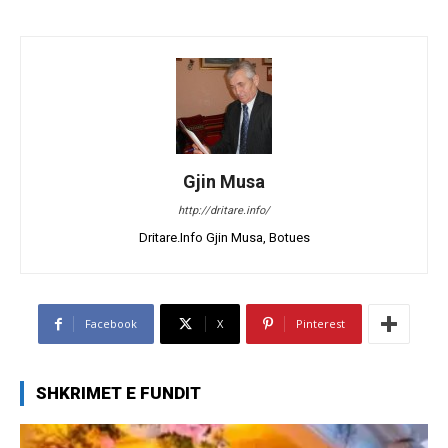
Gjin Musa
http://dritare.info/
Dritare.Info Gjin Musa, Botues
Facebook
X
Pinterest
SHKRIMET E FUNDIT