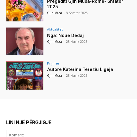
Pregaditi Gjin Musa-Rome- Shtator
2025
Gjin Musa
-
8 Shtator 2025
Aktualitet
Nga: Ndue Dedaj
Gjin Musa
-
28 Korrik 2025
Krijime
Autore Katerina Tereziu Ligeja
Gjin Musa
-
28 Korrik 2025
LINI NJË PËRGJIGJE