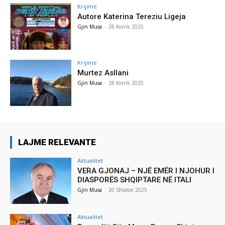
Krijime
Autore Katerina Tereziu Ligeja
Gjin Musa
-
28 Korrik 2025
Krijime
Murtez Asllani
Gjin Musa
-
28 Korrik 2025
LAJME RELEVANTE
Aktualitet
VERA GJONAJ – NJË EMËR I NJOHUR I
DIASPORËS SHQIPTARE NË ITALI
Gjin Musa
-
20 Shtator 2025
Aktualitet