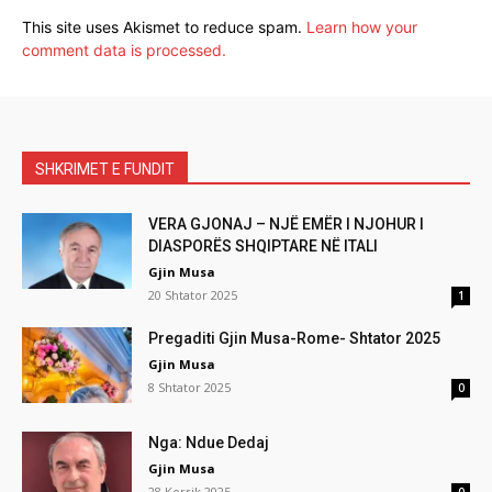
This site uses Akismet to reduce spam.
Learn how your
comment data is processed.
SHKRIMET E FUNDIT
VERA GJONAJ – NJË EMËR I NJOHUR I
DIASPORËS SHQIPTARE NË ITALI
Gjin Musa
20 Shtator 2025
1
Pregaditi Gjin Musa-Rome- Shtator 2025
Gjin Musa
8 Shtator 2025
0
Nga: Ndue Dedaj
Gjin Musa
28 Korrik 2025