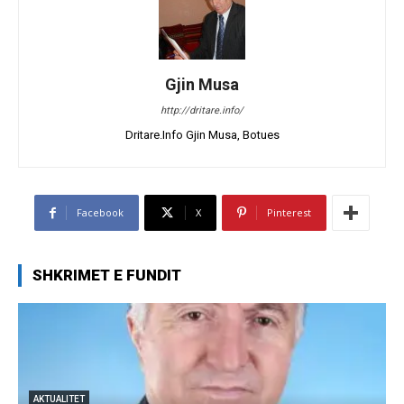
Gjin Musa
http://dritare.info/
Dritare.Info Gjin Musa, Botues
Facebook
X
Pinterest
SHKRIMET E FUNDIT