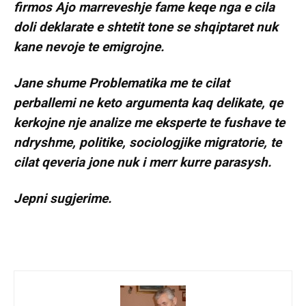
firmos Ajo marreveshje fame keqe nga e cila
doli deklarate e shtetit tone se shqiptaret nuk
kane nevoje te emigrojne.
Jane shume Problematika me te cilat
perballemi ne keto argumenta kaq delikate, qe
kerkojne nje analize me eksperte te fushave te
ndryshme, politike, sociologjike migratorie, te
cilat qeveria jone nuk i merr kurre parasysh.
Jepni sugjerime.