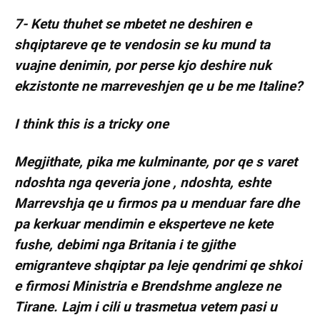
7- Ketu thuhet se mbetet ne deshiren e
shqiptareve qe te vendosin se ku mund ta
vuajne denimin, por perse kjo deshire nuk
ekzistonte ne marreveshjen qe u be me Italine?
I think this is a tricky one
Megjithate, pika me kulminante, por qe s varet
ndoshta nga qeveria jone , ndoshta, eshte
Marrevshja qe u firmos pa u menduar fare dhe
pa kerkuar mendimin e eksperteve ne kete
fushe, debimi nga Britania i te gjithe
emigranteve shqiptar pa leje qendrimi qe shkoi
e firmosi Ministria e Brendshme angleze ne
Tirane. Lajm i cili u trasmetua vetem pasi u