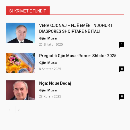
SHKRIMET E FUNDIT
VERA GJONAJ – NJË EMËR I NJOHUR I
DIASPORËS SHQIPTARE NË ITALI
Gjin Musa
20 Shtator 2025
1
Pregaditi Gjin Musa-Rome- Shtator 2025
Gjin Musa
8 Shtator 2025
0
Nga: Ndue Dedaj
Gjin Musa
28 Korrik 2025
0