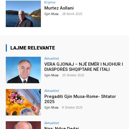
Krijime
Murtez Asllani
Gjin Musa
-
28 Korrik 2025
LAJME RELEVANTE
Aktualitet
VERA GJONAJ – NJË EMËR I NJOHUR I
DIASPORËS SHQIPTARE NË ITALI
Gjin Musa
-
20 Shtator 2025
Aktualitet
Pregaditi Gjin Musa-Rome- Shtator
2025
Gjin Musa
-
8 Shtator 2025
Aktualitet
Nga: Ndue Dedaj