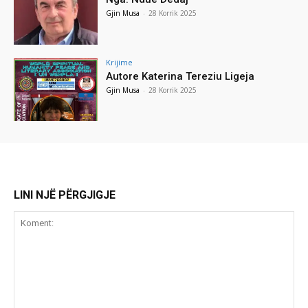
Gjin Musa
-
28 Korrik 2025
Krijime
Autore Katerina Tereziu Ligeja
Gjin Musa
-
28 Korrik 2025
LINI NJË PËRGJIGJE