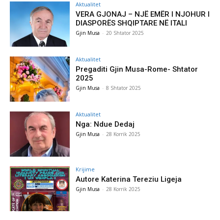
Aktualitet
VERA GJONAJ – NJË EMËR I NJOHUR I
DIASPORËS SHQIPTARE NË ITALI
Gjin Musa
-
20 Shtator 2025
Aktualitet
Pregaditi Gjin Musa-Rome- Shtator
2025
Gjin Musa
-
8 Shtator 2025
Aktualitet
Nga: Ndue Dedaj
Gjin Musa
-
28 Korrik 2025
Krijime
Autore Katerina Tereziu Ligeja
Gjin Musa
-
28 Korrik 2025