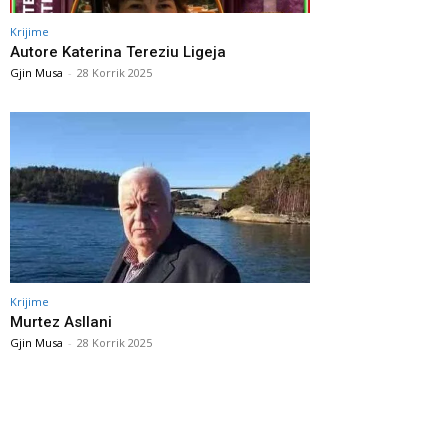
Krijime
Autore Katerina Tereziu Ligeja
Gjin Musa
-
28 Korrik 2025
Krijime
Murtez Asllani
Gjin Musa
-
28 Korrik 2025