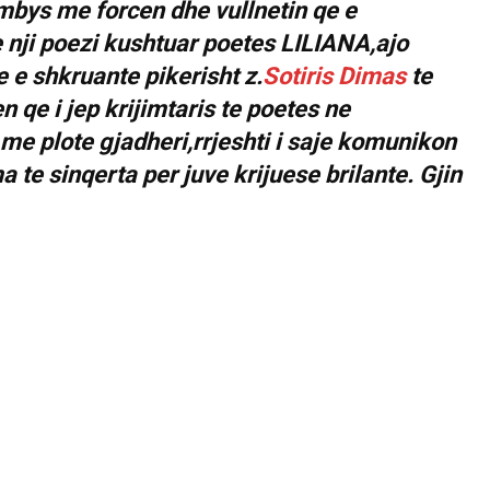
ermbys me forcen dhe vullnetin qe e
 nji poezi kushtuar poetes LILIANA,ajo
 e shkruante pikerisht z.
Sotiris Dimas
te
n qe i jep krijimtaris te poetes ne
e me plote gjadheri,rrjeshti i saje komunikon
te sinqerta per juve krijuese brilante. Gjin