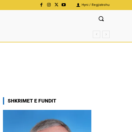
Hyni / Regjistrohu
SHKRIMET E FUNDIT