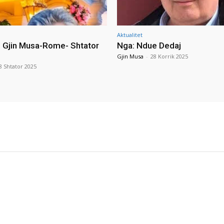
Aktualitet
i Gjin Musa-Rome- Shtator
Nga: Ndue Dedaj
Gjin Musa
-
28 Korrik 2025
8 Shtator 2025