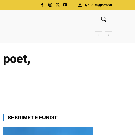
Hyni / Regjistrohu
 poet,
SHKRIMET E FUNDIT