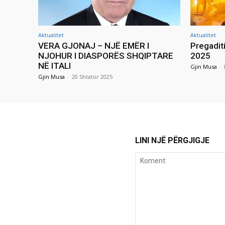
Aktualitet
Aktualitet
VERA GJONAJ – NJË EMËR I
Pregadit
NJOHUR I DIASPORËS SHQIPTARE
2025
NË ITALI
Gjin Musa
-
Gjin Musa
-
20 Shtator 2025
LINI NJË PËRGJIGJE