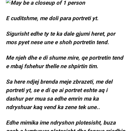
E cuditshme, me doli para portreti yt.
Sigurisht edhe ty te ka dale gjumi heret, por
mos pyet nese une e shoh portretin tend.
Me njeh dhe e di shume mire, qe portretin tend
e mbaj fshehur thelle ne shpirtin tim.
Sa here ndjej brenda meje zbrazeti, me del
portreti yt, se e di qe ai portret eshte aq i
dashur per mua sa edhe emrin ma ka
ndryshuar kaq vend ka zene tek une..
Edhe mimika ime ndryshon plotesisht, buza