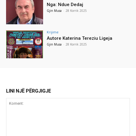
Nga: Ndue Dedaj
Gjin Musa
-
28 Korrik 2025
Krijime
Autore Katerina Tereziu Ligeja
Gjin Musa
-
28 Korrik 2025
LINI NJË PËRGJIGJE