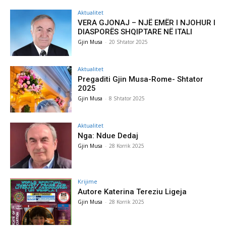
Aktualitet
VERA GJONAJ – NJË EMËR I NJOHUR I
DIASPORËS SHQIPTARE NË ITALI
Gjin Musa
-
20 Shtator 2025
Aktualitet
Pregaditi Gjin Musa-Rome- Shtator
2025
Gjin Musa
-
8 Shtator 2025
Aktualitet
Nga: Ndue Dedaj
Gjin Musa
-
28 Korrik 2025
Krijime
Autore Katerina Tereziu Ligeja
Gjin Musa
-
28 Korrik 2025