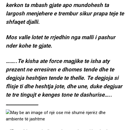
kerkon ta mbash gjate apo mundohesh ta
largosh menjehere e trembur sikur prapa teje te
shfaqet djalli.
Mos valle lotet te rrjedhin nga malli i pashur
nder kohe te gjate.
……..Te kisha ate force magjike te isha aty
prezent ne erresiren e dhomes tende dhe te
degjoja heshtjen tende te thelle. Te degjoja si
flisje ti dhe heshtja jote, dhe une, duke degjuar
te tre tingujt e kenges tone te dashurise…..
“”””””””””””””””””””””””””””