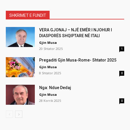
SHKRIMET E FUNDIT
VERA GJONAJ – NJË EMËR I NJOHUR I
DIASPORËS SHQIPTARE NË ITALI
Gjin Musa
20 Shtator 2025
1
Pregaditi Gjin Musa-Rome- Shtator 2025
Gjin Musa
8 Shtator 2025
0
Nga: Ndue Dedaj
Gjin Musa
28 Korrik 2025
0