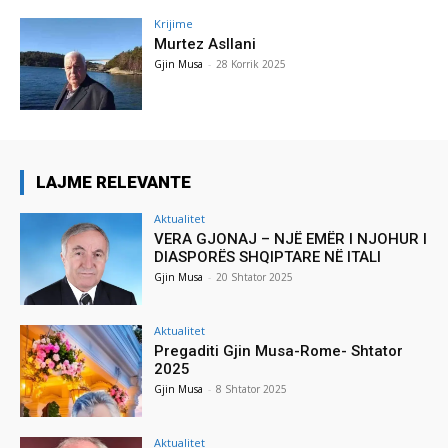
Krijime
Murtez Asllani
Gjin Musa
-
28 Korrik 2025
LAJME RELEVANTE
Aktualitet
VERA GJONAJ – NJË EMËR I NJOHUR I
DIASPORËS SHQIPTARE NË ITALI
Gjin Musa
-
20 Shtator 2025
Aktualitet
Pregaditi Gjin Musa-Rome- Shtator
2025
Gjin Musa
-
8 Shtator 2025
Aktualitet