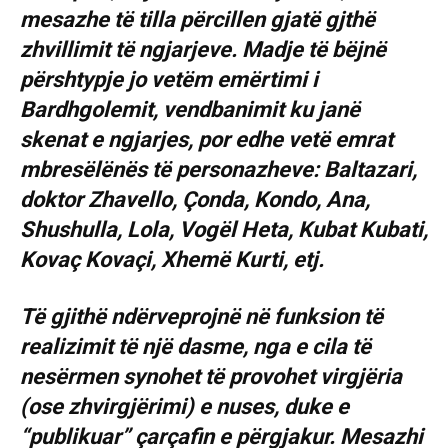
mesazhe të tilla përcillen gjatë gjthë
zhvillimit të ngjarjeve. Madje të bëjnë
përshtypje jo vetëm emërtimi i
Bardhgolemit, vendbanimit ku janë
skenat e ngjarjes, por edhe vetë emrat
mbresëlënës të personazheve: Baltazari,
doktor Zhavello, Çonda, Kondo, Ana,
Shushulla, Lola, Vogël Heta, Kubat Kubati,
Kovaç Kovaçi, Xhemë Kurti, etj.
Të gjithë ndërveprojnë në funksion të
realizimit të një dasme, nga e cila të
nesërmen synohet të provohet virgjëria
(ose zhvirgjërimi) e nuses, duke e
“publikuar” çarçafin e përgjakur. Mesazhi