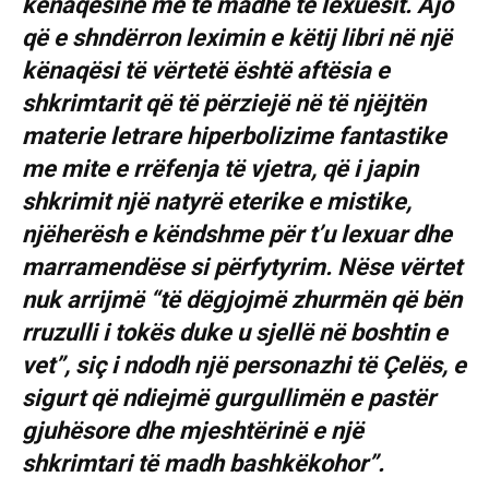
kënaqësinë më të madhe të lexuesit. Ajo
që e shndërron leximin e këtij libri në një
kënaqësi të vërtetë është aftësia e
shkrimtarit që të përziejë në të njëjtën
materie letrare hiperbolizime fantastike
me mite e rrëfenja të vjetra, që i japin
shkrimit një natyrë eterike e mistike,
njëherësh e këndshme për t’u lexuar dhe
marramendëse si përfytyrim. Nëse vërtet
nuk arrijmë “të dëgjojmë zhurmën që bën
rruzulli i tokës duke u sjellë në boshtin e
vet”, siç i ndodh një personazhi të Çelës, e
sigurt që ndiejmë gurgullimën e pastër
gjuhësore dhe mjeshtërinë e një
shkrimtari të madh bashkëkohor”.