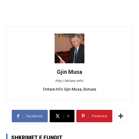
Gjin Musa
http://dritare.info/
Dritare.Info Gjin Musa, Botues
Facebook
X
Pinterest
SHKRIMET E FUNDIT