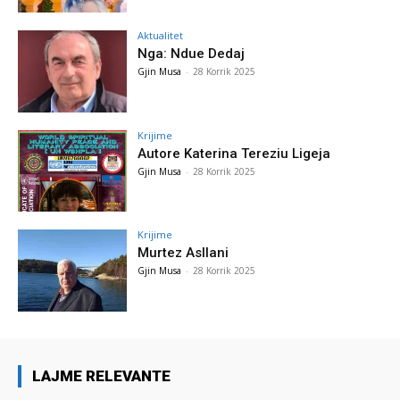
Aktualitet
Nga: Ndue Dedaj
Gjin Musa
-
28 Korrik 2025
Krijime
Autore Katerina Tereziu Ligeja
Gjin Musa
-
28 Korrik 2025
Krijime
Murtez Asllani
Gjin Musa
-
28 Korrik 2025
LAJME RELEVANTE