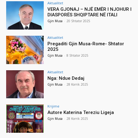
Aktualitet
VERA GJONAJ – NJË EMËR I NJOHUR I
DIASPORËS SHQIPTARE NË ITALI
Gjin Musa
-
20 Shtator 2025
Aktualitet
Pregaditi Gjin Musa-Rome- Shtator
2025
Gjin Musa
-
8 Shtator 2025
Aktualitet
Nga: Ndue Dedaj
Gjin Musa
-
28 Korrik 2025
Krijime
Autore Katerina Tereziu Ligeja
Gjin Musa
-
28 Korrik 2025