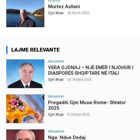
Krijime
Murtez Asllani
Gjin Musa
-
28 Korrik 2025
LAJME RELEVANTE
Aktualitet
VERA GJONAJ – NJË EMËR I NJOHUR I
DIASPORËS SHQIPTARE NË ITALI
Gjin Musa
-
20 Shtator 2025
Aktualitet
Pregaditi Gjin Musa-Rome- Shtator
2025
Gjin Musa
-
8 Shtator 2025
Aktualitet
Nga: Ndue Dedaj