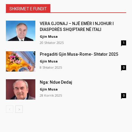
SHKRIMET E FUNDIT
VERA GJONAJ – NJË EMËR I NJOHUR I
DIASPORËS SHQIPTARE NË ITALI
Gjin Musa
20 Shtator 2025
1
Pregaditi Gjin Musa-Rome- Shtator 2025
Gjin Musa
8 Shtator 2025
0
Nga: Ndue Dedaj
Gjin Musa
28 Korrik 2025
0