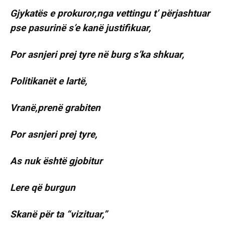
Gjykatës e prokuror,nga vettingu t’ përjashtuar
pse pasurinë s’e kanë justifikuar,
Por asnjeri prej tyre në burg s’ka shkuar,
Politikanët e lartë,
Vranë,prenë grabiten
Por asnjeri prej tyre,
As nuk është gjobitur
Lere që burgun
Skanë për ta “vizituar,”