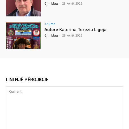
Gjin Musa
-
28 Korrik 2025
Krijime
Autore Katerina Tereziu Ligeja
Gjin Musa
-
28 Korrik 2025
LINI NJË PËRGJIGJE