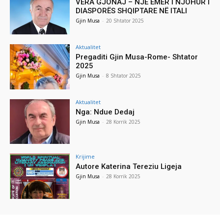
VERA GJONAJ – NJË EMËR I NJOHUR I
DIASPORËS SHQIPTARE NË ITALI
Gjin Musa
-
20 Shtator 2025
Aktualitet
Pregaditi Gjin Musa-Rome- Shtator
2025
Gjin Musa
-
8 Shtator 2025
Aktualitet
Nga: Ndue Dedaj
Gjin Musa
-
28 Korrik 2025
Krijime
Autore Katerina Tereziu Ligeja
Gjin Musa
-
28 Korrik 2025