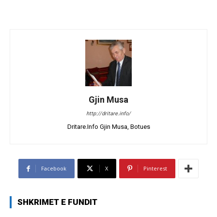
Gjin Musa
http://dritare.info/
Dritare.Info Gjin Musa, Botues
Facebook
X
Pinterest
SHKRIMET E FUNDIT