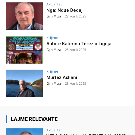
Aktualitet
Nga: Ndue Dedaj
Gjin Musa
-
28 Korrik 2025
Krijime
Autore Katerina Tereziu Ligeja
Gjin Musa
-
28 Korrik 2025
Krijime
Murtez Asllani
Gjin Musa
-
28 Korrik 2025
LAJME RELEVANTE
Aktualitet