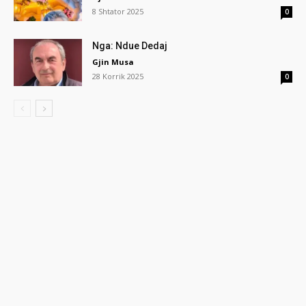
8 Shtator 2025
0
Nga: Ndue Dedaj
Gjin Musa
28 Korrik 2025
0