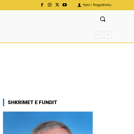
Hyni / Regjistrohu
SHKRIMET E FUNDIT