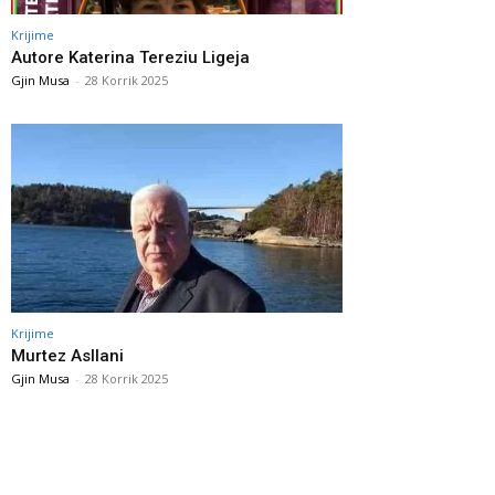
Krijime
Autore Katerina Tereziu Ligeja
Gjin Musa
-
28 Korrik 2025
Krijime
Murtez Asllani
Gjin Musa
-
28 Korrik 2025