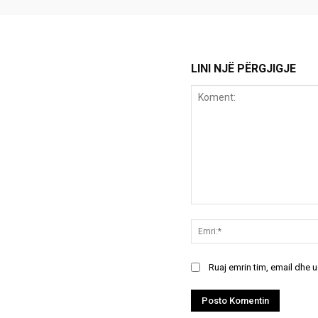
LINI NJË PËRGJIGJE
Koment:
Ruaj emrin tim, email dhe 