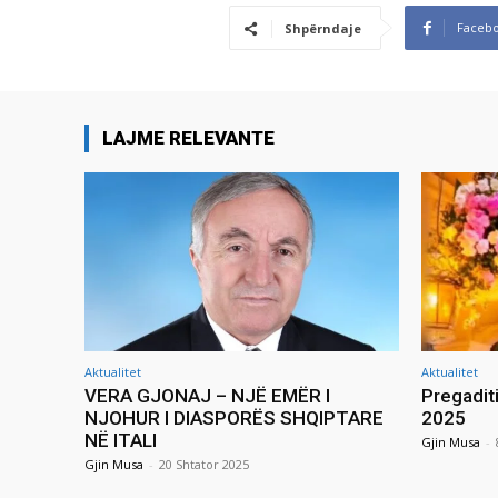
Faceb
Shpërndaje
LAJME RELEVANTE
Aktualitet
Aktualitet
VERA GJONAJ – NJË EMËR I
Pregadit
NJOHUR I DIASPORËS SHQIPTARE
2025
NË ITALI
Gjin Musa
-
Gjin Musa
-
20 Shtator 2025