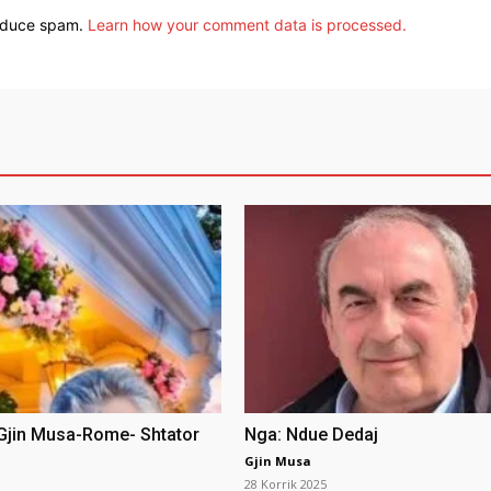
reduce spam.
Learn how your comment data is processed.
 Gjin Musa-Rome- Shtator
Nga: Ndue Dedaj
Gjin Musa
28 Korrik 2025