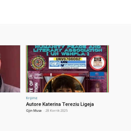
Krijime
Autore Katerina Tereziu Ligeja
Gjin Musa
-
28 Korrik 2025