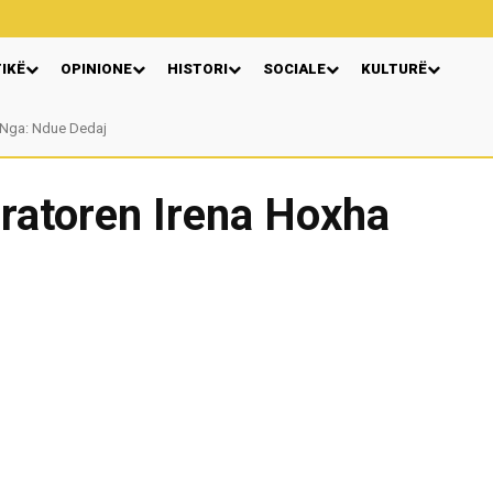
TIKË
OPINIONE
HISTORI
SOCIALE
KULTURË
Nga: Ndue Dedaj
ratoren Irena Hoxha