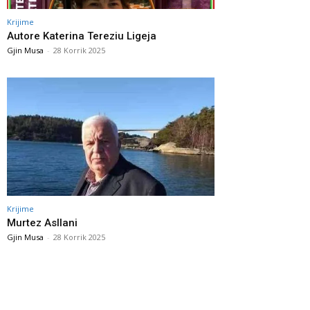
Krijime
Autore Katerina Tereziu Ligeja
Gjin Musa
-
28 Korrik 2025
Krijime
Murtez Asllani
Gjin Musa
-
28 Korrik 2025