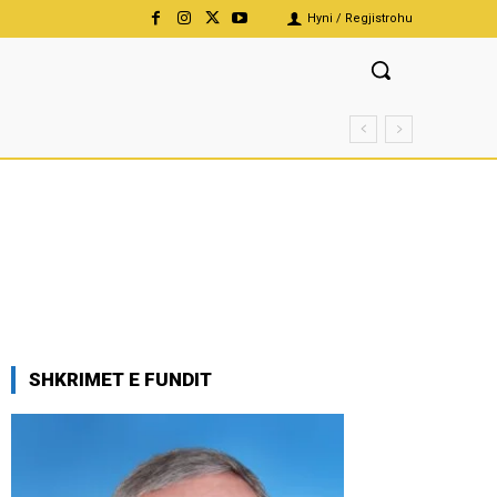
Hyni / Regjistrohu
SHKRIMET E FUNDIT