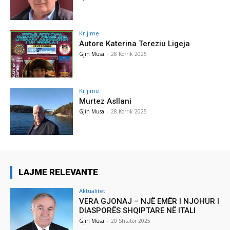
Krijime
Autore Katerina Tereziu Ligeja
Gjin Musa
-
28 Korrik 2025
Krijime
Murtez Asllani
Gjin Musa
-
28 Korrik 2025
LAJME RELEVANTE
Aktualitet
VERA GJONAJ – NJË EMËR I NJOHUR I
DIASPORËS SHQIPTARE NË ITALI
Gjin Musa
-
20 Shtator 2025