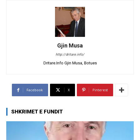
Gjin Musa
http://dritare.info/
Dritare.Info Gjin Musa, Botues
Facebook
X
Pinterest
SHKRIMET E FUNDIT