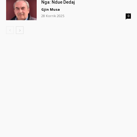
Nga: Ndue Dedaj
Gjin Musa
28 Korrik 2025
0