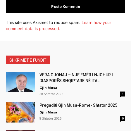
This site uses Akismet to reduce spam.
Learn how your
comment data is processed.
SHKRIMET E FUNDIT
VERA GJONAJ – NJË EMËR I NJOHUR I
DIASPORËS SHQIPTARE NË ITALI
Gjin Musa
20 Shtator 2025
1
Pregaditi Gjin Musa-Rome- Shtator 2025
Gjin Musa
8 Shtator 2025
0