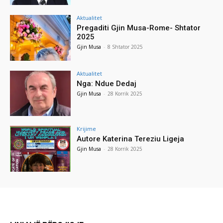
Aktualitet
Pregaditi Gjin Musa-Rome- Shtator
2025
Gjin Musa
-
8 Shtator 2025
Aktualitet
Nga: Ndue Dedaj
Gjin Musa
-
28 Korrik 2025
Krijime
Autore Katerina Tereziu Ligeja
Gjin Musa
-
28 Korrik 2025