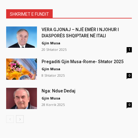
SHKRIMET E FUNDIT
VERA GJONAJ – NJË EMËR I NJOHUR I
DIASPORËS SHQIPTARE NË ITALI
Gjin Musa
20 Shtator 2025
1
Pregaditi Gjin Musa-Rome- Shtator 2025
Gjin Musa
8 Shtator 2025
0
Nga: Ndue Dedaj
Gjin Musa
28 Korrik 2025
0