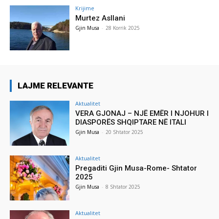
Krijime
Murtez Asllani
Gjin Musa
-
28 Korrik 2025
LAJME RELEVANTE
Aktualitet
VERA GJONAJ – NJË EMËR I NJOHUR I
DIASPORËS SHQIPTARE NË ITALI
Gjin Musa
-
20 Shtator 2025
Aktualitet
Pregaditi Gjin Musa-Rome- Shtator
2025
Gjin Musa
-
8 Shtator 2025
Aktualitet