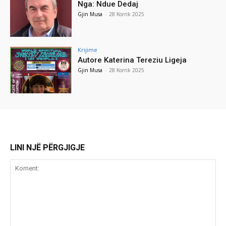
Nga: Ndue Dedaj
Gjin Musa
-
28 Korrik 2025
Krijime
Autore Katerina Tereziu Ligeja
Gjin Musa
-
28 Korrik 2025
LINI NJË PËRGJIGJE