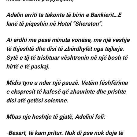
Adelin arriti ta takonte të birin e Bankierit…E
lanë të piqeshin në Hotel “Sheraton”.
Ai erdhi me pesë minuta vonëse, me një veshje
të thjeshtë dhe disi të zbërdhylët nga tejlarja.
Sytë e tij të trishtuar vështronin në një bosh të
hirtë e të paskaj.
Midis tyre u nder një pauzë. Vetëm fëshfërima
e ekspresit të kafesë që zhaurinte dhe prishte
disi atë qetësi solemne.
Mbas nje heshtje të gjatë, Adelini foli:
-Besart, të kam pritur. Nuk di pse nuk doje të