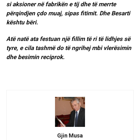
si aksioner në fabrikën e tij dhe të merrte
përqindjen çdo muaj, sipas fitimit. Dhe Besarti
kështu bëri.
Atë natë ata festuan një fillim të ri të lidhjes së
tyre, e cila tashmë do të ngrihej mbi vlerësimin
dhe besimin reciprok.
Gjin Musa