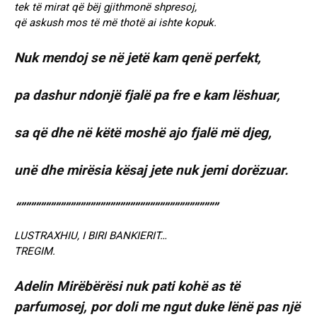
tek të mirat që bëj gjithmonë shpresoj,
që askush mos të më thotë ai ishte kopuk.
Nuk mendoj se në jetë kam qenë perfekt,
pa dashur ndonjë fjalë pa fre e kam lëshuar,
sa që dhe në këtë moshë ajo fjalë më djeg,
unë dhe mirësia kësaj jete nuk jemi dorëzuar.
“””””””””””””””””””””””””””””””””””””””””
LUSTRAXHIU, I BIRI BANKIERIT…
TREGIM.
Adelin Mirëbërësi nuk pati kohë as të
parfumosej, por doli me ngut duke lënë pas një