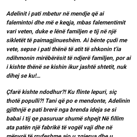
Adelinit i pati mbetur në mendje që ai
falemintoi dhe më e keqja, mbas falementimit
vari veten, duke e lënë familjen e tij në një
sikletët të paimagjinueshëm. Ai bënte çudi me
vete, sepse i pati thënë të atit të shkonin t’ia
ndihmonin mirëbërësit të ndjerë familjen, por ai
i kishte thënë se kishin ikur jashtë shtetit, nuk
dihej se ku!…
Çfarë kishte ndodhur?! Ku flinte lepuri, siç
thotë populli?! Tani që po e mendonte, Adelinin
gjithnjë e pati brerë nga brenda ideja se si
babai i tij qe pasuruar shumë shpejt Në fillim
ata patën një fabrikë të vogël vaji dhe në
mënyrë të rrufeshme ajo u zgjerua dhe u