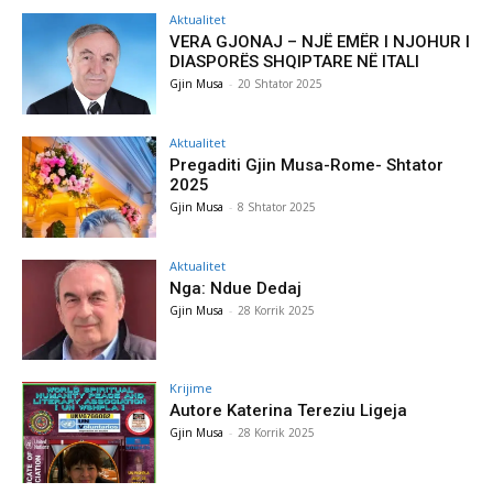
Aktualitet
VERA GJONAJ – NJË EMËR I NJOHUR I
DIASPORËS SHQIPTARE NË ITALI
Gjin Musa
-
20 Shtator 2025
Aktualitet
Pregaditi Gjin Musa-Rome- Shtator
2025
Gjin Musa
-
8 Shtator 2025
Aktualitet
Nga: Ndue Dedaj
Gjin Musa
-
28 Korrik 2025
Krijime
Autore Katerina Tereziu Ligeja
Gjin Musa
-
28 Korrik 2025