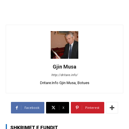
Gjin Musa
http://dritare.info/
Dritare.Info Gjin Musa, Botues
Facebook
X
Pinterest
SHKRIMET E FUNDIT