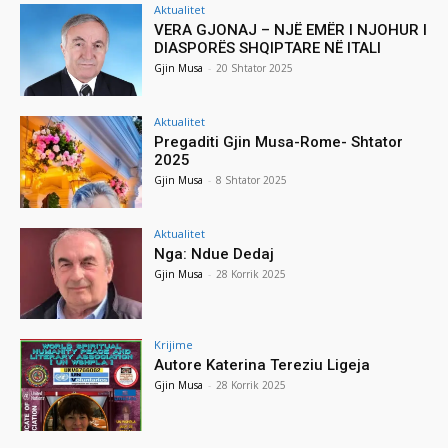
Aktualitet
VERA GJONAJ – NJË EMËR I NJOHUR I
DIASPORËS SHQIPTARE NË ITALI
Gjin Musa
-
20 Shtator 2025
Aktualitet
Pregaditi Gjin Musa-Rome- Shtator
2025
Gjin Musa
-
8 Shtator 2025
Aktualitet
Nga: Ndue Dedaj
Gjin Musa
-
28 Korrik 2025
Krijime
Autore Katerina Tereziu Ligeja
Gjin Musa
-
28 Korrik 2025