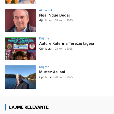
Aktualitet
Nga: Ndue Dedaj
Gjin Musa
-
28 Korrik 2025
Krijime
Autore Katerina Tereziu Ligeja
Gjin Musa
-
28 Korrik 2025
Krijime
Murtez Asllani
Gjin Musa
-
28 Korrik 2025
LAJME RELEVANTE