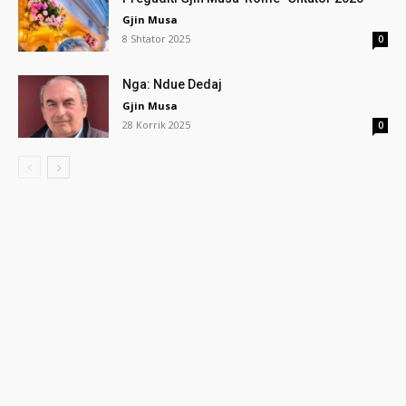
Gjin Musa
8 Shtator 2025
0
Nga: Ndue Dedaj
Gjin Musa
28 Korrik 2025
0