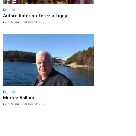
Krijime
Autore Katerina Tereziu Ligeja
Gjin Musa
-
28 Korrik 2025
Krijime
Murtez Asllani
Gjin Musa
-
28 Korrik 2025