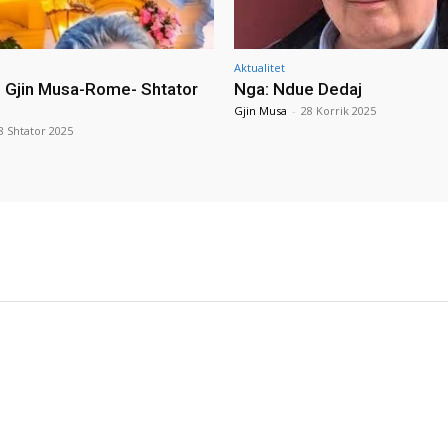
Aktualitet
i Gjin Musa-Rome- Shtator
Nga: Ndue Dedaj
Gjin Musa
-
28 Korrik 2025
8 Shtator 2025