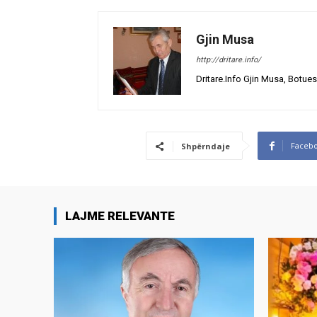
Gjin Musa
http://dritare.info/
Dritare.Info Gjin Musa, Botues
Faceb
Shpërndaje
LAJME RELEVANTE