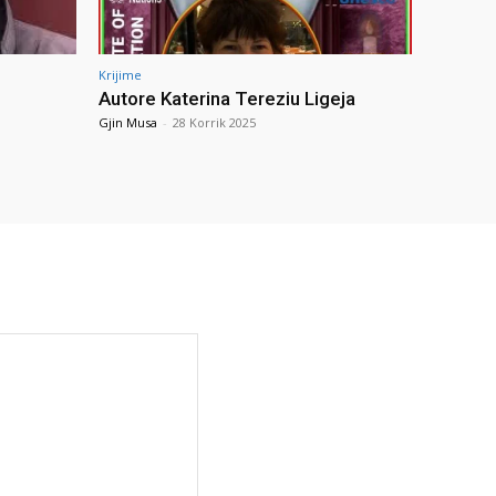
Krijime
Autore Katerina Tereziu Ligeja
Gjin Musa
-
28 Korrik 2025