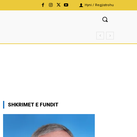
Hyni / Regjistrohu
SHKRIMET E FUNDIT