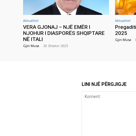
Aktualitet
Aktualitet
VERA GJONAJ – NJË EMËR I
Pregadit
NJOHUR I DIASPORËS SHQIPTARE
2025
NË ITALI
Gjin Musa
-
Gjin Musa
-
20 Shtator 2025
LINI NJË PËRGJIGJE