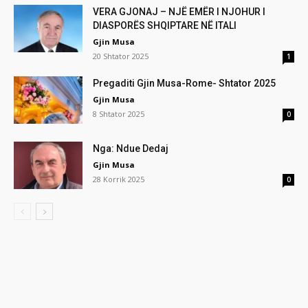
VERA GJONAJ – NJË EMËR I NJOHUR I
DIASPORËS SHQIPTARE NË ITALI
Gjin Musa
20 Shtator 2025
1
Pregaditi Gjin Musa-Rome- Shtator 2025
Gjin Musa
8 Shtator 2025
0
Nga: Ndue Dedaj
Gjin Musa
28 Korrik 2025
0