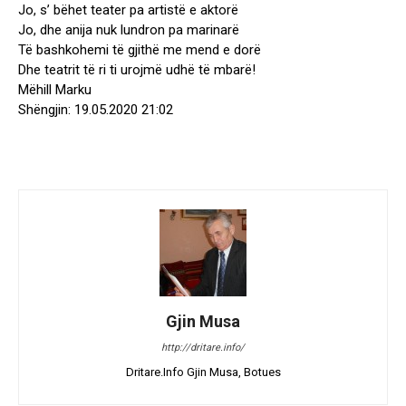
Jo, s’ bëhet teater pa artistë e aktorë
Jo, dhe anija nuk lundron pa marinarë
Të bashkohemi të gjithë me mend e dorë
Dhe teatrit të ri ti urojmë udhë të mbarë!
Mëhill Marku
Shëngjin: 19.05.2020 21:02
Gjin Musa
http://dritare.info/
Dritare.Info Gjin Musa, Botues