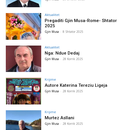
Aktualitet
Pregaditi Gjin Musa-Rome- Shtator
2025
Gjin Musa
-
8 Shtator 2025
Aktualitet
Nga: Ndue Dedaj
Gjin Musa
-
28 Korrik 2025
Krijime
Autore Katerina Tereziu Ligeja
Gjin Musa
-
28 Korrik 2025
Krijime
Murtez Asllani
Gjin Musa
-
28 Korrik 2025