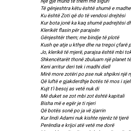
Një gjë mund të them me siguri
Të gënjeshtra këtu është shumë e madhe
Ku është Zoti që do të vendosi drejtësi
Kur bota jonë ka kaq shumë padrejtësi dh
Klerikët flasin për parajsën
Gënjeshtër them; me bindje të plotë
Kush qe atje u kthye dhe na tregoi çfarë 
Jo, klerikë të mjerë, parajsa është mbi to
Shkencëtarët thonë zbuluam një planet të 
Keni arritur deri tek i madhi diell
Mirë more zotëri po pse nuk shpikni një nj
Që luftë e gjakderdhje botës të mos i sjel
Kujt t’i besoj as vetë nuk di
Më duket se zot mbi zot është kapitali
Bisha më e egër je ti njeri
Që botës sonë po ja vë zjarrin
Kur lindi Adami nuk kishte njerëz të tjerë
Perëndia e krijoi atë vetë me dorë