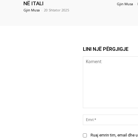
NË ITALI
Gjin Musa
-
Gjin Musa
-
20 Shtator 2025
LINI NJË PËRGJIGJE
Koment:
Ruaj emrin tim, email dhe 