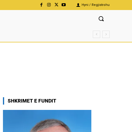
Hyni / Regjistrohu
SHKRIMET E FUNDIT