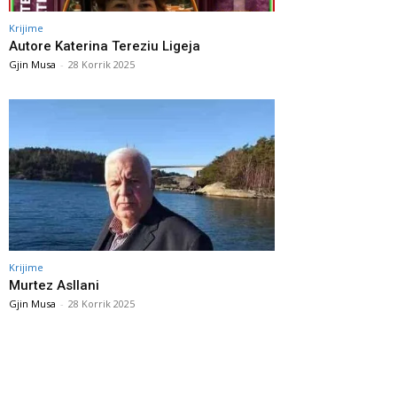
Krijime
Autore Katerina Tereziu Ligeja
Gjin Musa
-
28 Korrik 2025
Krijime
Murtez Asllani
Gjin Musa
-
28 Korrik 2025