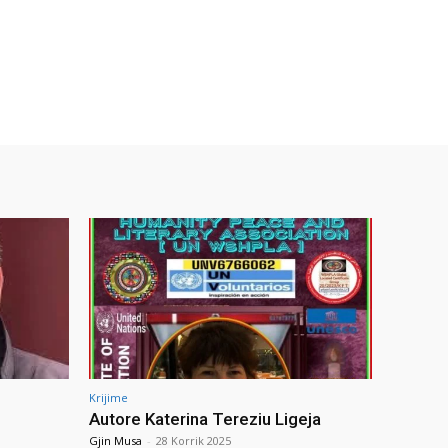
Krijime
Autore Katerina Tereziu Ligeja
Gjin Musa
-
28 Korrik 2025