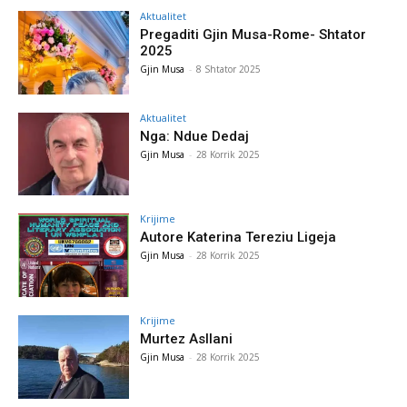
Aktualitet
Pregaditi Gjin Musa-Rome- Shtator
2025
Gjin Musa
-
8 Shtator 2025
Aktualitet
Nga: Ndue Dedaj
Gjin Musa
-
28 Korrik 2025
Krijime
Autore Katerina Tereziu Ligeja
Gjin Musa
-
28 Korrik 2025
Krijime
Murtez Asllani
Gjin Musa
-
28 Korrik 2025