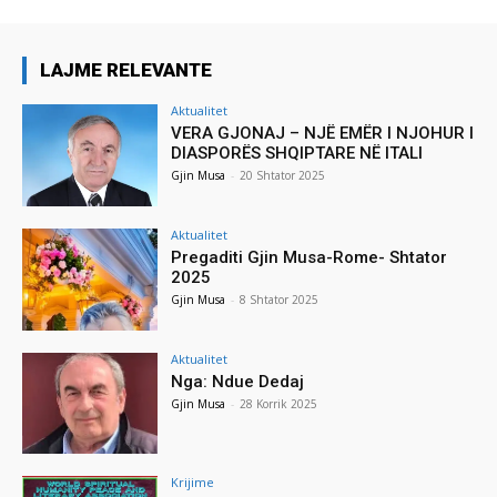
LAJME RELEVANTE
Aktualitet
VERA GJONAJ – NJË EMËR I NJOHUR I
DIASPORËS SHQIPTARE NË ITALI
Gjin Musa
-
20 Shtator 2025
Aktualitet
Pregaditi Gjin Musa-Rome- Shtator
2025
Gjin Musa
-
8 Shtator 2025
Aktualitet
Nga: Ndue Dedaj
Gjin Musa
-
28 Korrik 2025
Krijime