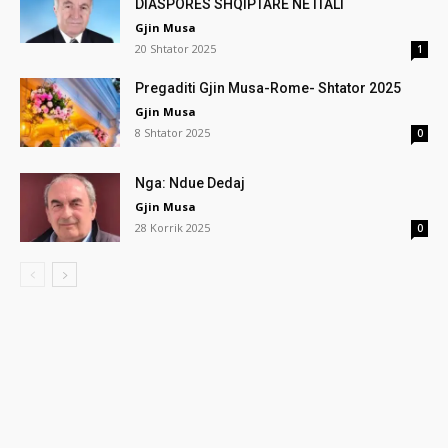
DIASPORËS SHQIPTARE NË ITALI
Gjin Musa
20 Shtator 2025
1
Pregaditi Gjin Musa-Rome- Shtator 2025
Gjin Musa
8 Shtator 2025
0
Nga: Ndue Dedaj
Gjin Musa
28 Korrik 2025
0