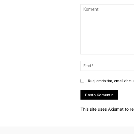
Koment:
Ruaj emrin tim, email dhe 
This site uses Akismet to 