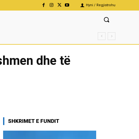
Hyni / Regjistrohu
ashmen dhe të
SHKRIMET E FUNDIT