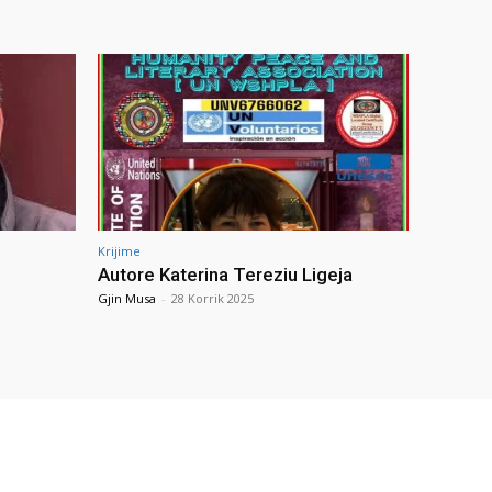
Krijime
Autore Katerina Tereziu Ligeja
Gjin Musa
-
28 Korrik 2025