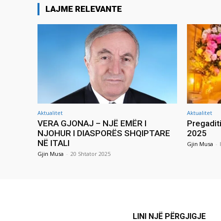
LAJME RELEVANTE
Aktualitet
Aktualitet
VERA GJONAJ – NJË EMËR I
Pregadit
NJOHUR I DIASPORËS SHQIPTARE
2025
NË ITALI
Gjin Musa
-
Gjin Musa
-
20 Shtator 2025
LINI NJË PËRGJIGJE