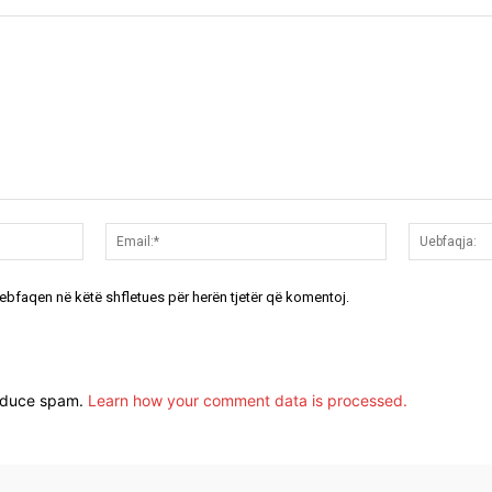
Emri:*
Email:*
uebfaqen në këtë shfletues për herën tjetër që komentoj.
reduce spam.
Learn how your comment data is processed.