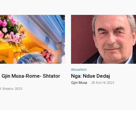
Aktualitet
i Gjin Musa-Rome- Shtator
Nga: Ndue Dedaj
Gjin Musa
-
28 Korrik 2025
8 Shtator 2025