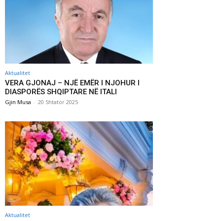
Aktualitet
VERA GJONAJ – NJË EMËR I NJOHUR I
DIASPORËS SHQIPTARE NË ITALI
Gjin Musa
-
20 Shtator 2025
Aktualitet