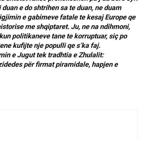
si duan e do shtrihen sa te duan, ne duam
gjimin e gabimeve fatale te kesaj Europe qe
istorise me shqiptaret. Ju, ne na ndihmoni,
kun politikaneve tane te korruptuar, siç po
ne kufijte nje populli qe s’ka faj.