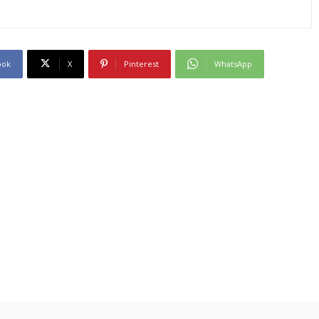
ook
X
Pinterest
WhatsApp