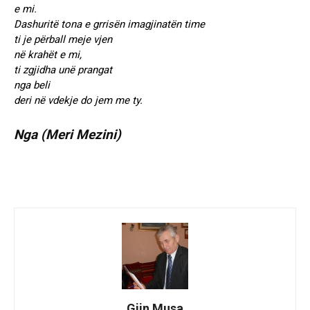
e mi.
Dashuritë tona e grrisën imagjinatën time
ti je përball meje vjen
në krahët e mi,
ti zgjidha unë prangat
nga beli
deri në vdekje do jem me ty.
Nga (Meri Mezini)
Gjin Musa