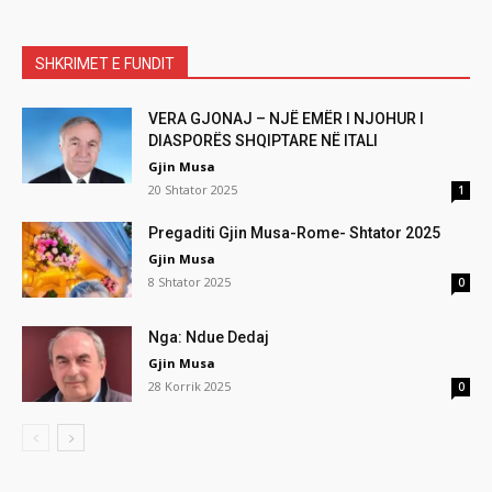
SHKRIMET E FUNDIT
VERA GJONAJ – NJË EMËR I NJOHUR I
DIASPORËS SHQIPTARE NË ITALI
Gjin Musa
20 Shtator 2025
1
Pregaditi Gjin Musa-Rome- Shtator 2025
Gjin Musa
8 Shtator 2025
0
Nga: Ndue Dedaj
Gjin Musa
28 Korrik 2025
0