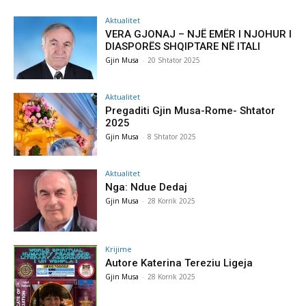
Aktualitet
VERA GJONAJ – NJË EMËR I NJOHUR I
DIASPORËS SHQIPTARE NË ITALI
Gjin Musa
-
20 Shtator 2025
Aktualitet
Pregaditi Gjin Musa-Rome- Shtator
2025
Gjin Musa
-
8 Shtator 2025
Aktualitet
Nga: Ndue Dedaj
Gjin Musa
-
28 Korrik 2025
Krijime
Autore Katerina Tereziu Ligeja
Gjin Musa
-
28 Korrik 2025