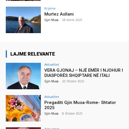
Krijime
Murtez Asllani
Gjin Musa
-
28 Korrik 2025
LAJME RELEVANTE
Aktualitet
VERA GJONAJ – NJË EMËR I NJOHUR I
DIASPORËS SHQIPTARE NË ITALI
Gjin Musa
-
20 Shtator 2025
Aktualitet
Pregaditi Gjin Musa-Rome- Shtator
2025
Gjin Musa
-
8 Shtator 2025
Aktualitet