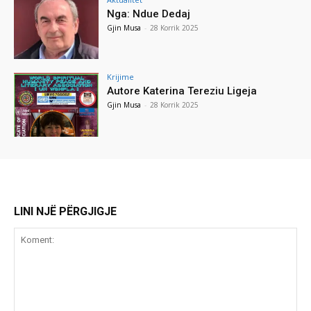
Nga: Ndue Dedaj
Gjin Musa
-
28 Korrik 2025
Krijime
Autore Katerina Tereziu Ligeja
Gjin Musa
-
28 Korrik 2025
LINI NJË PËRGJIGJE