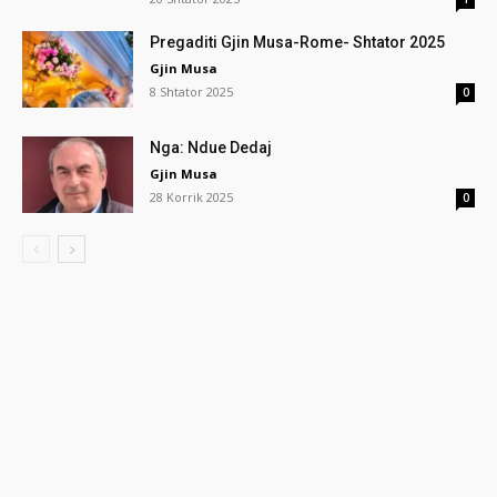
Pregaditi Gjin Musa-Rome- Shtator 2025
Gjin Musa
8 Shtator 2025
0
Nga: Ndue Dedaj
Gjin Musa
28 Korrik 2025
0