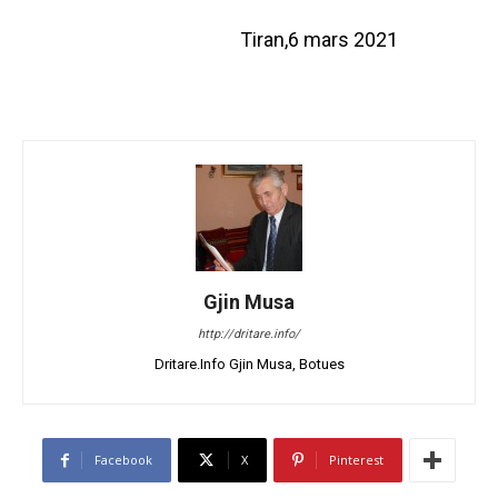
Tiran,6 mars 2021
Gjin Musa
http://dritare.info/
Dritare.Info Gjin Musa, Botues
Facebook
X
Pinterest