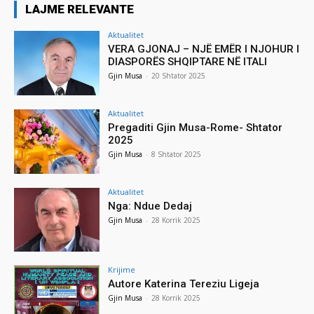
LAJME RELEVANTE
Aktualitet
VERA GJONAJ – NJË EMËR I NJOHUR I
DIASPORËS SHQIPTARE NË ITALI
Gjin Musa
-
20 Shtator 2025
Aktualitet
Pregaditi Gjin Musa-Rome- Shtator
2025
Gjin Musa
-
8 Shtator 2025
Aktualitet
Nga: Ndue Dedaj
Gjin Musa
-
28 Korrik 2025
Krijime
Autore Katerina Tereziu Ligeja
Gjin Musa
-
28 Korrik 2025