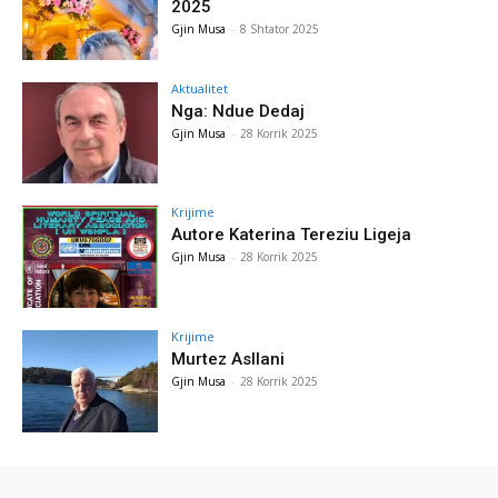
2025
Gjin Musa
-
8 Shtator 2025
Aktualitet
Nga: Ndue Dedaj
Gjin Musa
-
28 Korrik 2025
Krijime
Autore Katerina Tereziu Ligeja
Gjin Musa
-
28 Korrik 2025
Krijime
Murtez Asllani
Gjin Musa
-
28 Korrik 2025