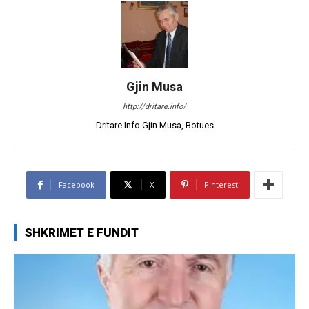
Gjin Musa
http://dritare.info/
Dritare.Info Gjin Musa, Botues
Facebook
X
Pinterest
SHKRIMET E FUNDIT