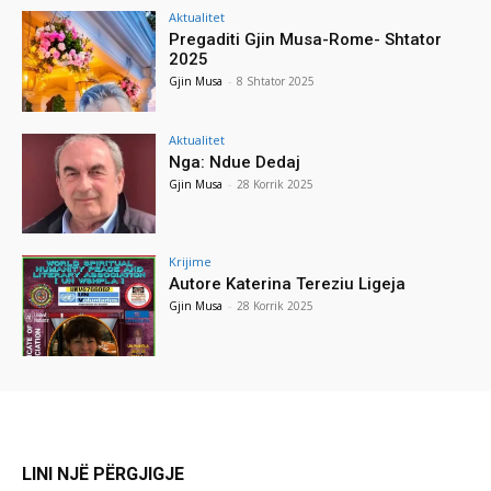
Aktualitet
Pregaditi Gjin Musa-Rome- Shtator
2025
Gjin Musa
-
8 Shtator 2025
Aktualitet
Nga: Ndue Dedaj
Gjin Musa
-
28 Korrik 2025
Krijime
Autore Katerina Tereziu Ligeja
Gjin Musa
-
28 Korrik 2025
LINI NJË PËRGJIGJE