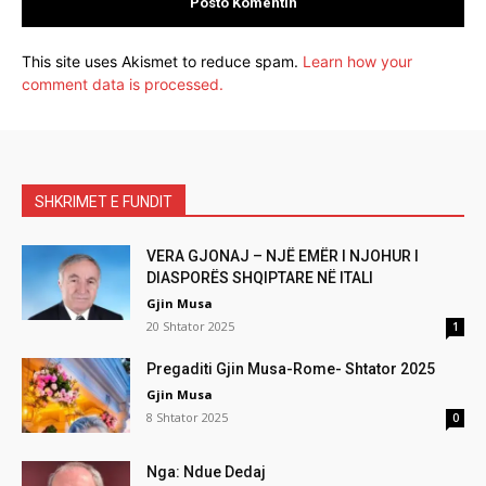
This site uses Akismet to reduce spam.
Learn how your
comment data is processed.
SHKRIMET E FUNDIT
VERA GJONAJ – NJË EMËR I NJOHUR I
DIASPORËS SHQIPTARE NË ITALI
Gjin Musa
20 Shtator 2025
1
Pregaditi Gjin Musa-Rome- Shtator 2025
Gjin Musa
8 Shtator 2025
0
Nga: Ndue Dedaj