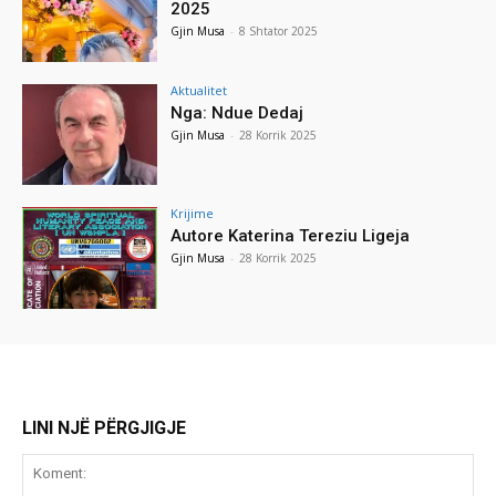
2025
Gjin Musa
-
8 Shtator 2025
Aktualitet
Nga: Ndue Dedaj
Gjin Musa
-
28 Korrik 2025
Krijime
Autore Katerina Tereziu Ligeja
Gjin Musa
-
28 Korrik 2025
LINI NJË PËRGJIGJE