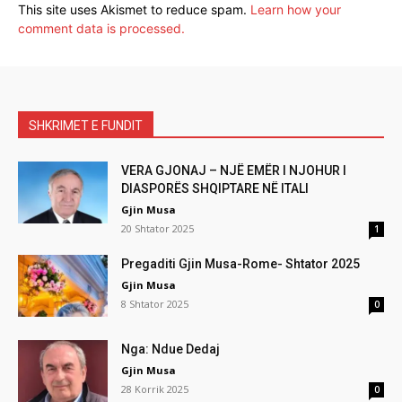
This site uses Akismet to reduce spam.
Learn how your
comment data is processed.
SHKRIMET E FUNDIT
VERA GJONAJ – NJË EMËR I NJOHUR I
DIASPORËS SHQIPTARE NË ITALI
Gjin Musa
20 Shtator 2025
1
Pregaditi Gjin Musa-Rome- Shtator 2025
Gjin Musa
8 Shtator 2025
0
Nga: Ndue Dedaj
Gjin Musa
28 Korrik 2025
0