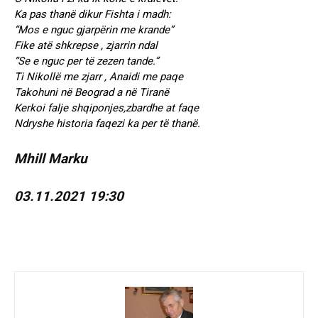
Ka pas thanë dikur Fishta i madh:
“Mos e nguc gjarpërin me krande”
Fike atë shkrepse , zjarrin ndal
“Se e nguc per të zezen tande.”
Ti Nikollë me zjarr , Anaidi me paqe
Takohuni në Beograd a në Tiranë
Kerkoi falje shqiponjes,zbardhe at faqe
Ndryshe historia faqezi ka per të thanë.
Mhill Marku
03.11.2021 19:30