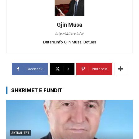
Gjin Musa
http://dritare.info/
Dritare.Info Gjin Musa, Botues
Facebook
X
Pinterest
SHKRIMET E FUNDIT