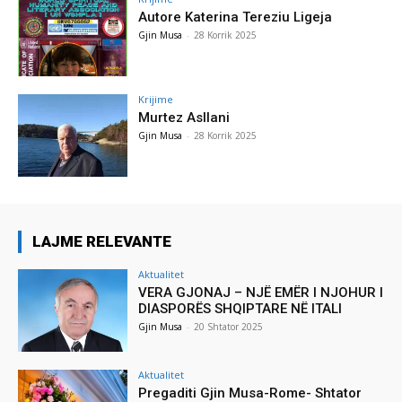
Autore Katerina Tereziu Ligeja
Gjin Musa
-
28 Korrik 2025
Krijime
Murtez Asllani
Gjin Musa
-
28 Korrik 2025
LAJME RELEVANTE
Aktualitet
VERA GJONAJ – NJË EMËR I NJOHUR I
DIASPORËS SHQIPTARE NË ITALI
Gjin Musa
-
20 Shtator 2025
Aktualitet
Pregaditi Gjin Musa-Rome- Shtator