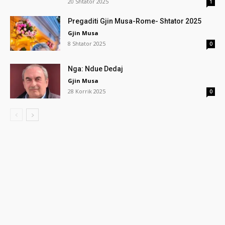
20 Shtator 2025
1
Pregaditi Gjin Musa-Rome- Shtator 2025
Gjin Musa
8 Shtator 2025
0
Nga: Ndue Dedaj
Gjin Musa
28 Korrik 2025
0