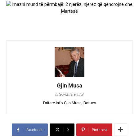
Gjin Musa
http://dritare.info/
Dritare.Info Gjin Musa, Botues
Facebook
X
Pinterest