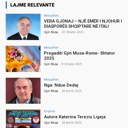
LAJME RELEVANTE
Aktualitet
VERA GJONAJ – NJË EMËR I NJOHUR I
DIASPORËS SHQIPTARE NË ITALI
Gjin Musa
-
20 Shtator 2025
Aktualitet
Pregaditi Gjin Musa-Rome- Shtator
2025
Gjin Musa
-
8 Shtator 2025
Aktualitet
Nga: Ndue Dedaj
Gjin Musa
-
28 Korrik 2025
Krijime
Autore Katerina Tereziu Ligeja
Gjin Musa
-
28 Korrik 2025