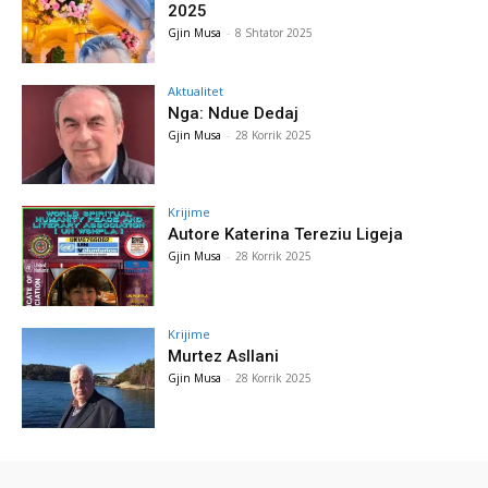
2025
Gjin Musa
-
8 Shtator 2025
Aktualitet
Nga: Ndue Dedaj
Gjin Musa
-
28 Korrik 2025
Krijime
Autore Katerina Tereziu Ligeja
Gjin Musa
-
28 Korrik 2025
Krijime
Murtez Asllani
Gjin Musa
-
28 Korrik 2025