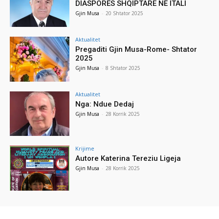
DIASPORËS SHQIPTARE NË ITALI
Gjin Musa
-
20 Shtator 2025
Aktualitet
Pregaditi Gjin Musa-Rome- Shtator
2025
Gjin Musa
-
8 Shtator 2025
Aktualitet
Nga: Ndue Dedaj
Gjin Musa
-
28 Korrik 2025
Krijime
Autore Katerina Tereziu Ligeja
Gjin Musa
-
28 Korrik 2025