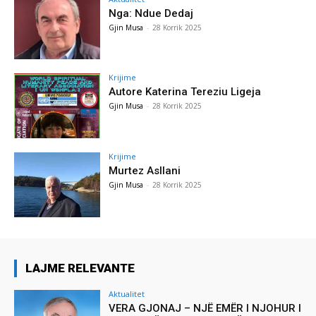
Nga: Ndue Dedaj
Gjin Musa
-
28 Korrik 2025
Krijime
Autore Katerina Tereziu Ligeja
Gjin Musa
-
28 Korrik 2025
Krijime
Murtez Asllani
Gjin Musa
-
28 Korrik 2025
LAJME RELEVANTE
Aktualitet
VERA GJONAJ – NJË EMËR I NJOHUR I