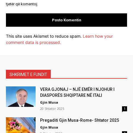
tjetër që komentoj.
This site uses Akismet to reduce spam.
Learn how your
comment data is processed.
SHKRIMET E FUNDIT
VERA GJONAJ – NJË EMËR I NJOHUR I
DIASPORËS SHQIPTARE NË ITALI
Gjin Musa
20 Shtator 2025
1
Pregaditi Gjin Musa-Rome- Shtator 2025
Gjin Musa