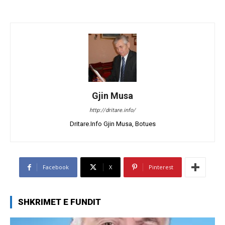
Gjin Musa
http://dritare.info/
Dritare.Info Gjin Musa, Botues
Facebook
X
Pinterest
SHKRIMET E FUNDIT