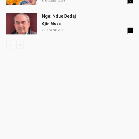
8 Shtator 2025
0
Nga: Ndue Dedaj
Gjin Musa
28 Korrik 2025
0