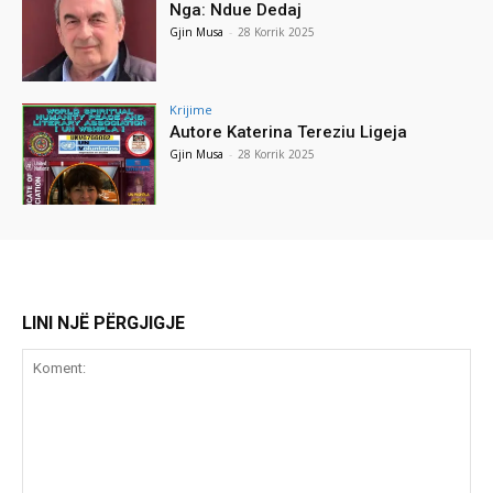
Nga: Ndue Dedaj
Gjin Musa
-
28 Korrik 2025
Krijime
Autore Katerina Tereziu Ligeja
Gjin Musa
-
28 Korrik 2025
LINI NJË PËRGJIGJE