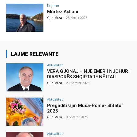
Krijime
Murtez Asllani
Gjin Musa
-
28 Korrik 2025
LAJME RELEVANTE
Aktualitet
VERA GJONAJ – NJË EMËR I NJOHUR I
DIASPORËS SHQIPTARE NË ITALI
Gjin Musa
-
20 Shtator 2025
Aktualitet
Pregaditi Gjin Musa-Rome- Shtator
2025
Gjin Musa
-
8 Shtator 2025
Aktualitet