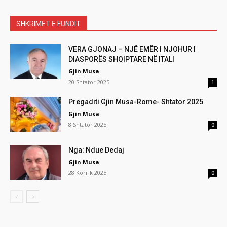
SHKRIMET E FUNDIT
VERA GJONAJ – NJË EMËR I NJOHUR I
DIASPORËS SHQIPTARE NË ITALI
Gjin Musa
20 Shtator 2025
1
Pregaditi Gjin Musa-Rome- Shtator 2025
Gjin Musa
8 Shtator 2025
0
Nga: Ndue Dedaj
Gjin Musa
28 Korrik 2025
0