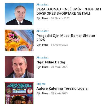
Aktualitet
VERA GJONAJ – NJË EMËR I NJOHUR I
DIASPORËS SHQIPTARE NË ITALI
Gjin Musa
-
20 Shtator 2025
Aktualitet
Pregaditi Gjin Musa-Rome- Shtator
2025
Gjin Musa
-
8 Shtator 2025
Aktualitet
Nga: Ndue Dedaj
Gjin Musa
-
28 Korrik 2025
Krijime
Autore Katerina Tereziu Ligeja
Gjin Musa
-
28 Korrik 2025