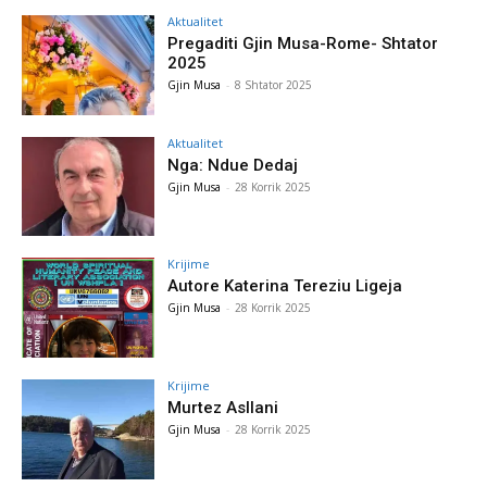
Aktualitet
Pregaditi Gjin Musa-Rome- Shtator
2025
Gjin Musa
-
8 Shtator 2025
Aktualitet
Nga: Ndue Dedaj
Gjin Musa
-
28 Korrik 2025
Krijime
Autore Katerina Tereziu Ligeja
Gjin Musa
-
28 Korrik 2025
Krijime
Murtez Asllani
Gjin Musa
-
28 Korrik 2025