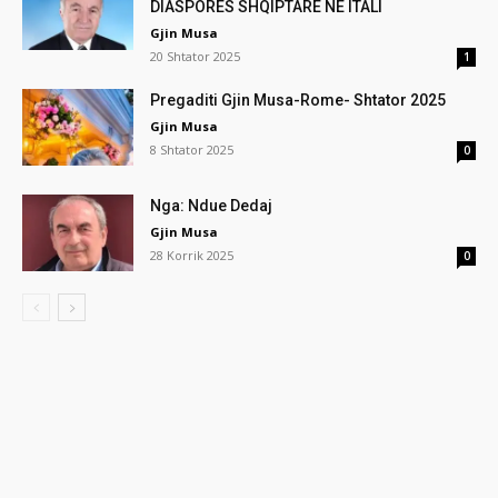
DIASPORËS SHQIPTARE NË ITALI
Gjin Musa
20 Shtator 2025
1
Pregaditi Gjin Musa-Rome- Shtator 2025
Gjin Musa
8 Shtator 2025
0
Nga: Ndue Dedaj
Gjin Musa
28 Korrik 2025
0