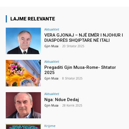
LAJME RELEVANTE
Aktualitet
VERA GJONAJ – NJË EMËR I NJOHUR I
DIASPORËS SHQIPTARE NË ITALI
Gjin Musa
-
20 Shtator 2025
Aktualitet
Pregaditi Gjin Musa-Rome- Shtator
2025
Gjin Musa
-
8 Shtator 2025
Aktualitet
Nga: Ndue Dedaj
Gjin Musa
-
28 Korrik 2025
Krijime