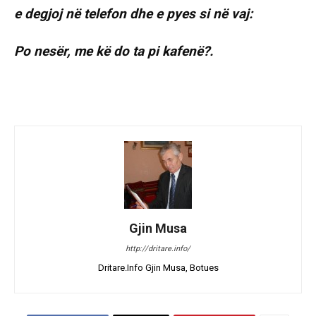
e degjoj në telefon dhe e pyes si në vaj:
Po nesër, me kë do ta pi kafenë?.
Gjin Musa
http://dritare.info/
Dritare.Info Gjin Musa, Botues