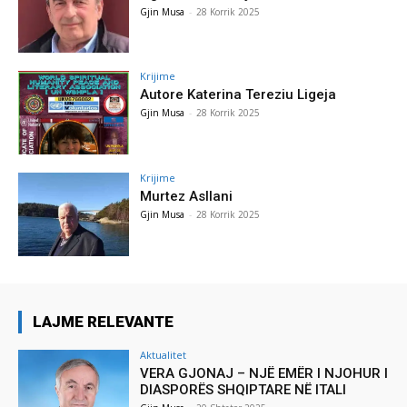
Gjin Musa
-
28 Korrik 2025
Krijime
Autore Katerina Tereziu Ligeja
Gjin Musa
-
28 Korrik 2025
Krijime
Murtez Asllani
Gjin Musa
-
28 Korrik 2025
LAJME RELEVANTE
Aktualitet
VERA GJONAJ – NJË EMËR I NJOHUR I
DIASPORËS SHQIPTARE NË ITALI