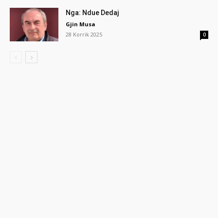
Nga: Ndue Dedaj
Gjin Musa
28 Korrik 2025
0