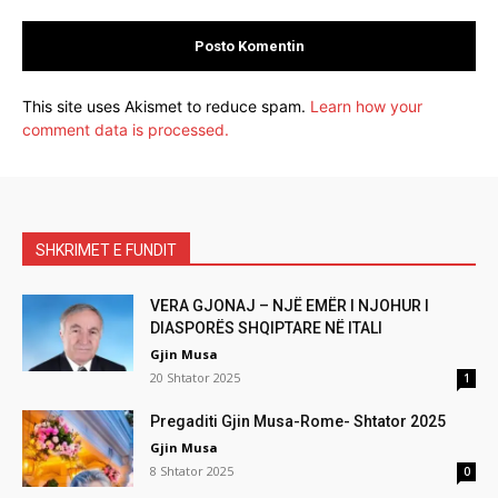
This site uses Akismet to reduce spam.
Learn how your
comment data is processed.
SHKRIMET E FUNDIT
VERA GJONAJ – NJË EMËR I NJOHUR I
DIASPORËS SHQIPTARE NË ITALI
Gjin Musa
20 Shtator 2025
1
Pregaditi Gjin Musa-Rome- Shtator 2025
Gjin Musa
8 Shtator 2025
0