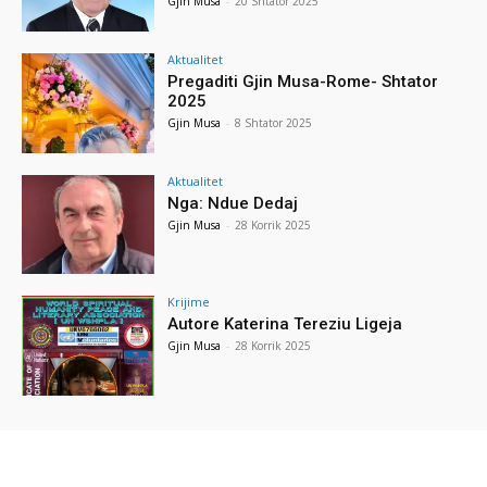
Gjin Musa
-
20 Shtator 2025
Aktualitet
Pregaditi Gjin Musa-Rome- Shtator
2025
Gjin Musa
-
8 Shtator 2025
Aktualitet
Nga: Ndue Dedaj
Gjin Musa
-
28 Korrik 2025
Krijime
Autore Katerina Tereziu Ligeja
Gjin Musa
-
28 Korrik 2025