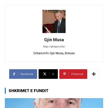
Gjin Musa
http://dritare.info/
Dritare.Info Gjin Musa, Botues
Facebook
X
Pinterest
SHKRIMET E FUNDIT