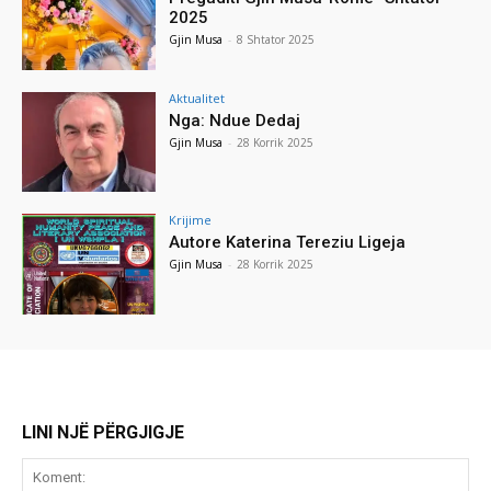
2025
Gjin Musa
-
8 Shtator 2025
Aktualitet
Nga: Ndue Dedaj
Gjin Musa
-
28 Korrik 2025
Krijime
Autore Katerina Tereziu Ligeja
Gjin Musa
-
28 Korrik 2025
LINI NJË PËRGJIGJE