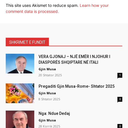
This site uses Akismet to reduce spam.
Learn how your
comment data is processed.
SHKRIMET E FUNDIT
VERA GJONAJ – NJË EMËR I NJOHUR I
DIASPORËS SHQIPTARE NË ITALI
Gjin Musa
20 Shtator 2025
1
Pregaditi Gjin Musa-Rome- Shtator 2025
Gjin Musa
8 Shtator 2025
0
Nga: Ndue Dedaj
Gjin Musa
28 Korrik 2025
0