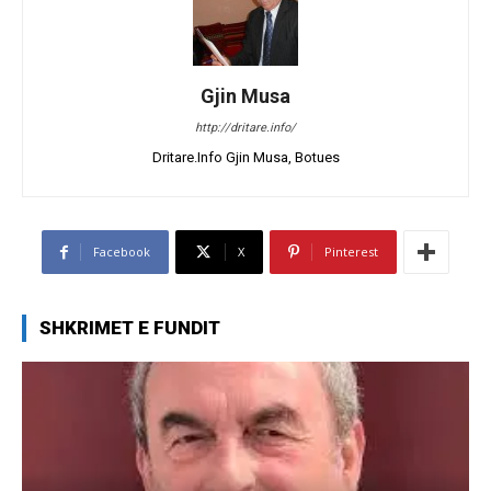
Gjin Musa
http://dritare.info/
Dritare.Info Gjin Musa, Botues
Facebook
X
Pinterest
SHKRIMET E FUNDIT