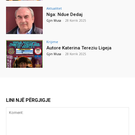
Aktualitet
Nga: Ndue Dedaj
Gjin Musa
-
28 Korrik 2025
Krijime
Autore Katerina Tereziu Ligeja
Gjin Musa
-
28 Korrik 2025
LINI NJË PËRGJIGJE