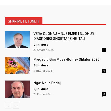
SHKRIMET E FUNDIT
VERA GJONAJ – NJË EMËR I NJOHUR I
DIASPORËS SHQIPTARE NË ITALI
Gjin Musa
20 Shtator 2025
1
Pregaditi Gjin Musa-Rome- Shtator 2025
Gjin Musa
8 Shtator 2025
0
Nga: Ndue Dedaj
Gjin Musa
28 Korrik 2025
0