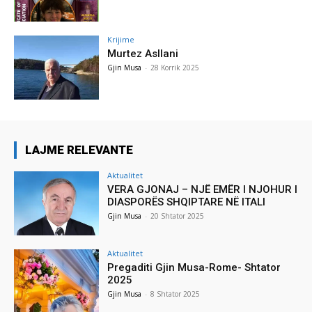
Krijime
Murtez Asllani
Gjin Musa
-
28 Korrik 2025
LAJME RELEVANTE
Aktualitet
VERA GJONAJ – NJË EMËR I NJOHUR I
DIASPORËS SHQIPTARE NË ITALI
Gjin Musa
-
20 Shtator 2025
Aktualitet
Pregaditi Gjin Musa-Rome- Shtator
2025
Gjin Musa
-
8 Shtator 2025