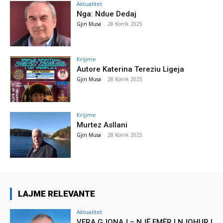
Aktualitet
Nga: Ndue Dedaj
Gjin Musa
-
28 Korrik 2025
Krijime
Autore Katerina Tereziu Ligeja
Gjin Musa
-
28 Korrik 2025
Krijime
Murtez Asllani
Gjin Musa
-
28 Korrik 2025
LAJME RELEVANTE
Aktualitet
VERA GJONAJ – NJË EMËR I NJOHUR I