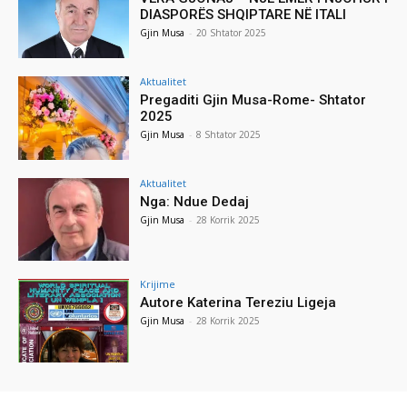
DIASPORËS SHQIPTARE NË ITALI
Gjin Musa
-
20 Shtator 2025
Aktualitet
Pregaditi Gjin Musa-Rome- Shtator
2025
Gjin Musa
-
8 Shtator 2025
Aktualitet
Nga: Ndue Dedaj
Gjin Musa
-
28 Korrik 2025
Krijime
Autore Katerina Tereziu Ligeja
Gjin Musa
-
28 Korrik 2025