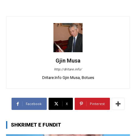
Gjin Musa
http://dritare.info/
Dritare.Info Gjin Musa, Botues
Facebook
X
Pinterest
SHKRIMET E FUNDIT