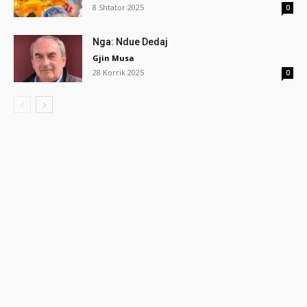
8 Shtator 2025
0
Nga: Ndue Dedaj
Gjin Musa
28 Korrik 2025
0