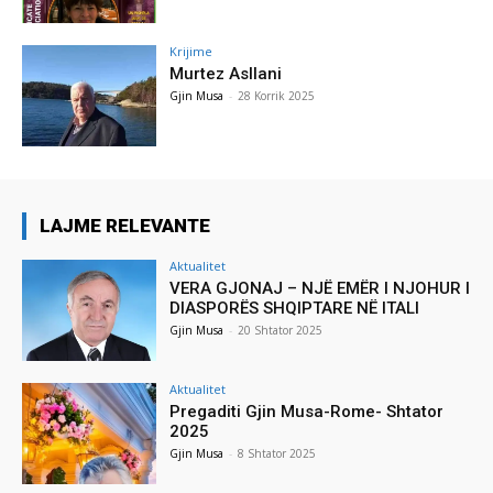
Krijime
Murtez Asllani
Gjin Musa
-
28 Korrik 2025
LAJME RELEVANTE
Aktualitet
VERA GJONAJ – NJË EMËR I NJOHUR I
DIASPORËS SHQIPTARE NË ITALI
Gjin Musa
-
20 Shtator 2025
Aktualitet
Pregaditi Gjin Musa-Rome- Shtator
2025
Gjin Musa
-
8 Shtator 2025