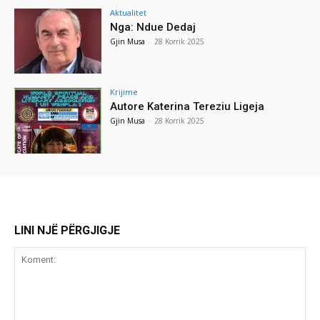
Aktualitet
Nga: Ndue Dedaj
Gjin Musa
-
28 Korrik 2025
Krijime
Autore Katerina Tereziu Ligeja
Gjin Musa
-
28 Korrik 2025
LINI NJË PËRGJIGJE