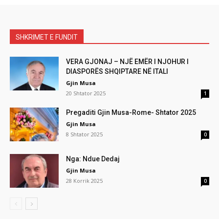
SHKRIMET E FUNDIT
VERA GJONAJ – NJË EMËR I NJOHUR I
DIASPORËS SHQIPTARE NË ITALI
Gjin Musa
20 Shtator 2025
1
Pregaditi Gjin Musa-Rome- Shtator 2025
Gjin Musa
8 Shtator 2025
0
Nga: Ndue Dedaj
Gjin Musa
28 Korrik 2025
0