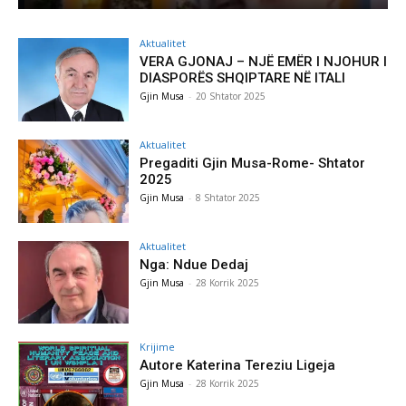
Aktualitet
VERA GJONAJ – NJË EMËR I NJOHUR I
DIASPORËS SHQIPTARE NË ITALI
Gjin Musa
-
20 Shtator 2025
Aktualitet
Pregaditi Gjin Musa-Rome- Shtator
2025
Gjin Musa
-
8 Shtator 2025
Aktualitet
Nga: Ndue Dedaj
Gjin Musa
-
28 Korrik 2025
Krijime
Autore Katerina Tereziu Ligeja
Gjin Musa
-
28 Korrik 2025