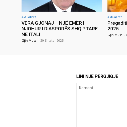
Aktualitet
Aktualitet
VERA GJONAJ – NJË EMËR I
Pregadit
NJOHUR I DIASPORËS SHQIPTARE
2025
NË ITALI
Gjin Musa
-
Gjin Musa
-
20 Shtator 2025
LINI NJË PËRGJIGJE