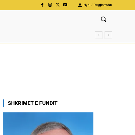
Hyni / Regjistrohu
SHKRIMET E FUNDIT