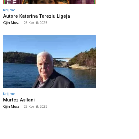
Krijime
Autore Katerina Tereziu Ligeja
Gjin Musa
-
28 Korrik 2025
Krijime
Murtez Asllani
Gjin Musa
-
28 Korrik 2025