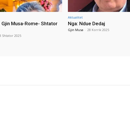
Aktualitet
i Gjin Musa-Rome- Shtator
Nga: Ndue Dedaj
Gjin Musa
-
28 Korrik 2025
8 Shtator 2025