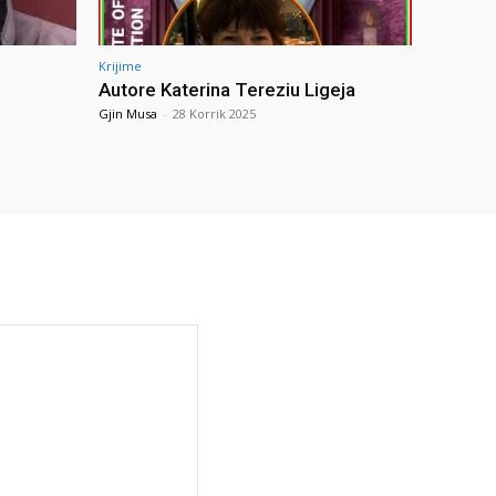
Krijime
Autore Katerina Tereziu Ligeja
Gjin Musa
-
28 Korrik 2025