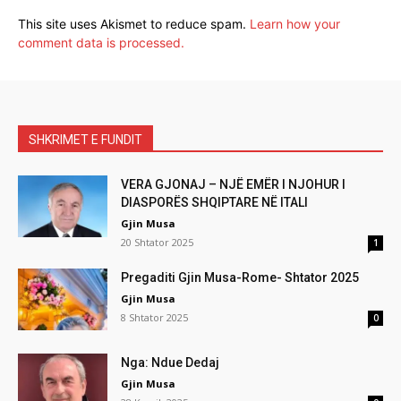
This site uses Akismet to reduce spam.
Learn how your
comment data is processed.
SHKRIMET E FUNDIT
VERA GJONAJ – NJË EMËR I NJOHUR I
DIASPORËS SHQIPTARE NË ITALI
Gjin Musa
20 Shtator 2025
1
Pregaditi Gjin Musa-Rome- Shtator 2025
Gjin Musa
8 Shtator 2025
0
Nga: Ndue Dedaj
Gjin Musa