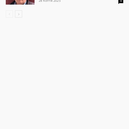
28 Korrik 2025
0