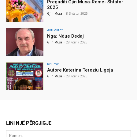
Pregaditi Gjin Musa-Rome- Shtator
2025
Gjin Musa
-
8 Shtator 2025
Aktualitet
Nga: Ndue Dedaj
Gjin Musa
-
28 Korrik 2025
Krijime
Autore Katerina Tereziu Ligeja
Gjin Musa
-
28 Korrik 2025
LINI NJË PËRGJIGJE