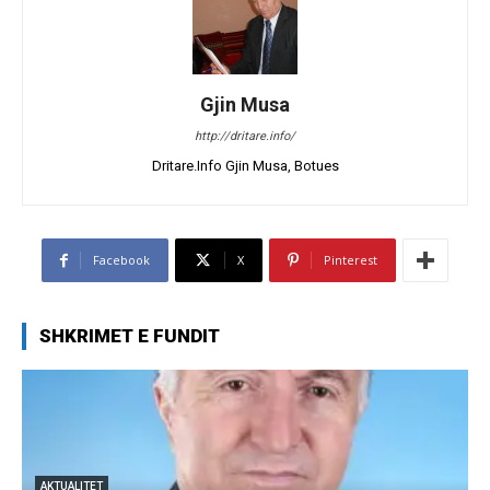
Gjin Musa
http://dritare.info/
Dritare.Info Gjin Musa, Botues
Facebook
X
Pinterest
SHKRIMET E FUNDIT