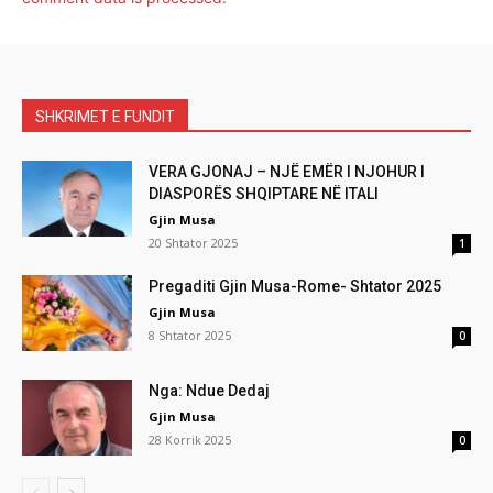
SHKRIMET E FUNDIT
VERA GJONAJ – NJË EMËR I NJOHUR I
DIASPORËS SHQIPTARE NË ITALI
Gjin Musa
20 Shtator 2025
1
Pregaditi Gjin Musa-Rome- Shtator 2025
Gjin Musa
8 Shtator 2025
0
Nga: Ndue Dedaj
Gjin Musa
28 Korrik 2025
0