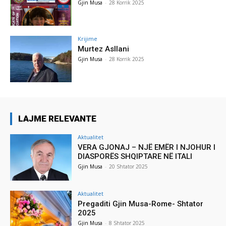
Gjin Musa
-
28 Korrik 2025
Krijime
Murtez Asllani
Gjin Musa
-
28 Korrik 2025
LAJME RELEVANTE
Aktualitet
VERA GJONAJ – NJË EMËR I NJOHUR I
DIASPORËS SHQIPTARE NË ITALI
Gjin Musa
-
20 Shtator 2025
Aktualitet
Pregaditi Gjin Musa-Rome- Shtator
2025
Gjin Musa
-
8 Shtator 2025