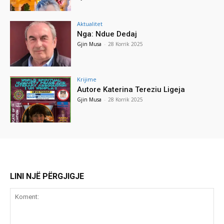
Aktualitet
Nga: Ndue Dedaj
Gjin Musa
-
28 Korrik 2025
Krijime
Autore Katerina Tereziu Ligeja
Gjin Musa
-
28 Korrik 2025
LINI NJË PËRGJIGJE