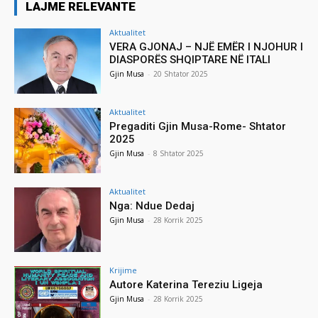
LAJME RELEVANTE
Aktualitet
VERA GJONAJ – NJË EMËR I NJOHUR I
DIASPORËS SHQIPTARE NË ITALI
Gjin Musa
-
20 Shtator 2025
Aktualitet
Pregaditi Gjin Musa-Rome- Shtator
2025
Gjin Musa
-
8 Shtator 2025
Aktualitet
Nga: Ndue Dedaj
Gjin Musa
-
28 Korrik 2025
Krijime
Autore Katerina Tereziu Ligeja
Gjin Musa
-
28 Korrik 2025