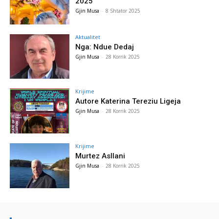
2025
Gjin Musa
-
8 Shtator 2025
Aktualitet
Nga: Ndue Dedaj
Gjin Musa
-
28 Korrik 2025
Krijime
Autore Katerina Tereziu Ligeja
Gjin Musa
-
28 Korrik 2025
Krijime
Murtez Asllani
Gjin Musa
-
28 Korrik 2025