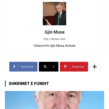
Gjin Musa
http://dritare.info/
Dritare.Info Gjin Musa, Botues
Facebook
X
Pinterest
SHKRIMET E FUNDIT