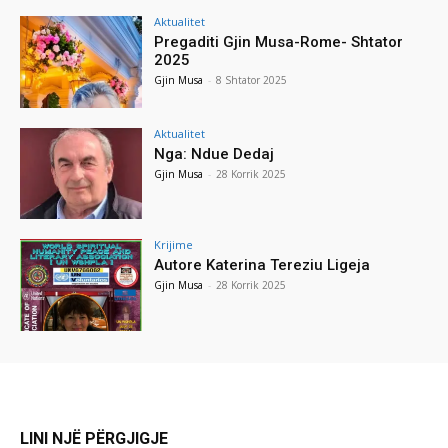
Aktualitet
Pregaditi Gjin Musa-Rome- Shtator
2025
Gjin Musa
-
8 Shtator 2025
Aktualitet
Nga: Ndue Dedaj
Gjin Musa
-
28 Korrik 2025
Krijime
Autore Katerina Tereziu Ligeja
Gjin Musa
-
28 Korrik 2025
LINI NJË PËRGJIGJE