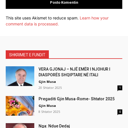
This site uses Akismet to reduce spam.
Learn how your
comment data is processed.
SHKRIMET E FUNDIT
VERA GJONAJ – NJË EMËR I NJOHUR I
DIASPORËS SHQIPTARE NË ITALI
Gjin Musa
20 Shtator 2025
1
Pregaditi Gjin Musa-Rome- Shtator 2025
Gjin Musa
8 Shtator 2025
0
Nga: Ndue Dedaj