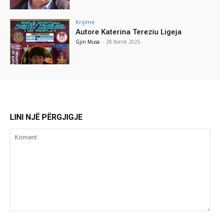
Krijime
Autore Katerina Tereziu Ligeja
Gjin Musa
-
28 Korrik 2025
LINI NJË PËRGJIGJE
Koment: