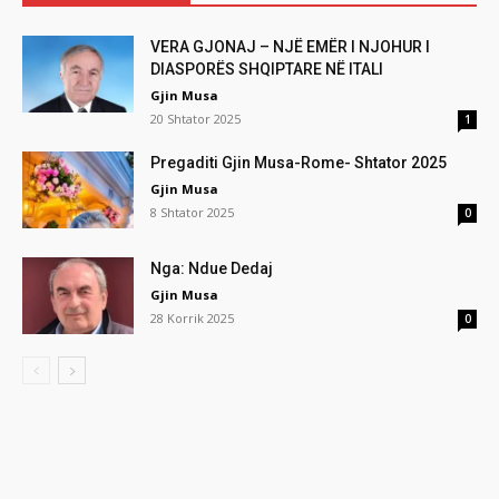
VERA GJONAJ – NJË EMËR I NJOHUR I
DIASPORËS SHQIPTARE NË ITALI
Gjin Musa
20 Shtator 2025
1
Pregaditi Gjin Musa-Rome- Shtator 2025
Gjin Musa
8 Shtator 2025
0
Nga: Ndue Dedaj
Gjin Musa
28 Korrik 2025
0