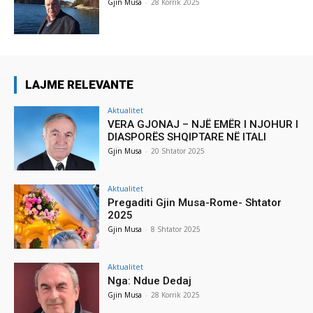
Gjin Musa
-
28 Korrik 2025
LAJME RELEVANTE
Aktualitet
VERA GJONAJ – NJË EMËR I NJOHUR I
DIASPORËS SHQIPTARE NË ITALI
Gjin Musa
-
20 Shtator 2025
Aktualitet
Pregaditi Gjin Musa-Rome- Shtator
2025
Gjin Musa
-
8 Shtator 2025
Aktualitet
Nga: Ndue Dedaj
Gjin Musa
-
28 Korrik 2025