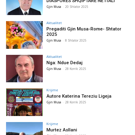
DIASPORËS SHQIPTARE NË ITALI
Gjin Musa
-
20 Shtator 2025
Aktualitet
Pregaditi Gjin Musa-Rome- Shtator
2025
Gjin Musa
-
8 Shtator 2025
Aktualitet
Nga: Ndue Dedaj
Gjin Musa
-
28 Korrik 2025
Krijime
Autore Katerina Tereziu Ligeja
Gjin Musa
-
28 Korrik 2025
Krijime
Murtez Asllani