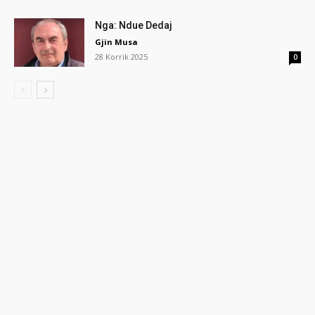
Nga: Ndue Dedaj
Gjin Musa
28 Korrik 2025
0