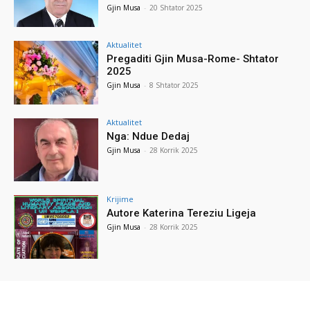
Gjin Musa
-
20 Shtator 2025
Aktualitet
Pregaditi Gjin Musa-Rome- Shtator
2025
Gjin Musa
-
8 Shtator 2025
Aktualitet
Nga: Ndue Dedaj
Gjin Musa
-
28 Korrik 2025
Krijime
Autore Katerina Tereziu Ligeja
Gjin Musa
-
28 Korrik 2025