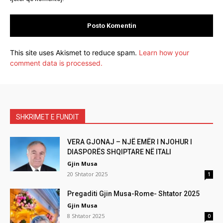
This site uses Akismet to reduce spam.
Learn how your
comment data is processed.
SHKRIMET E FUNDIT
VERA GJONAJ – NJË EMËR I NJOHUR I
DIASPORËS SHQIPTARE NË ITALI
Gjin Musa
20 Shtator 2025
1
Pregaditi Gjin Musa-Rome- Shtator 2025
Gjin Musa
8 Shtator 2025
0