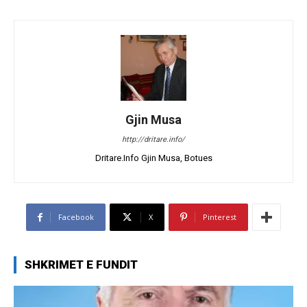
Gjin Musa
http://dritare.info/
Dritare.Info Gjin Musa, Botues
Facebook
X
Pinterest
SHKRIMET E FUNDIT