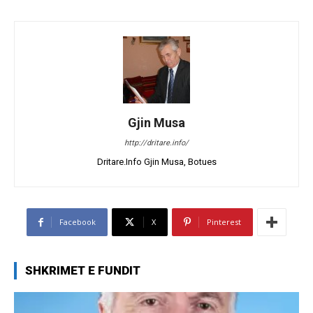
Gjin Musa
http://dritare.info/
Dritare.Info Gjin Musa, Botues
Facebook
X
Pinterest
SHKRIMET E FUNDIT