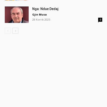
Nga: Ndue Dedaj
Gjin Musa
28 Korrik 2025
0