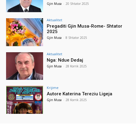
Gjin Musa
-
20 Shtator 2025
Aktualitet
Pregaditi Gjin Musa-Rome- Shtator
2025
Gjin Musa
-
8 Shtator 2025
Aktualitet
Nga: Ndue Dedaj
Gjin Musa
-
28 Korrik 2025
Krijime
Autore Katerina Tereziu Ligeja
Gjin Musa
-
28 Korrik 2025