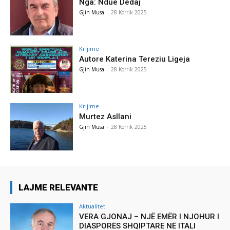
Nga: Ndue Dedaj
Gjin Musa
-
28 Korrik 2025
Krijime
Autore Katerina Tereziu Ligeja
Gjin Musa
-
28 Korrik 2025
Krijime
Murtez Asllani
Gjin Musa
-
28 Korrik 2025
LAJME RELEVANTE
Aktualitet
VERA GJONAJ – NJË EMËR I NJOHUR I
DIASPORËS SHQIPTARE NË ITALI