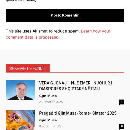
This site uses Akismet to reduce spam.
Learn how your
comment data is processed.
SHKRIMET E FUNDIT
VERA GJONAJ – NJË EMËR I NJOHUR I
DIASPORËS SHQIPTARE NË ITALI
Gjin Musa
20 Shtator 2025
1
Pregaditi Gjin Musa-Rome- Shtator 2025
Gjin Musa
8 Shtator 2025
0