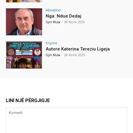
Aktualitet
Nga: Ndue Dedaj
Gjin Musa
-
28 Korrik 2025
Krijime
Autore Katerina Tereziu Ligeja
Gjin Musa
-
28 Korrik 2025
LINI NJË PËRGJIGJE