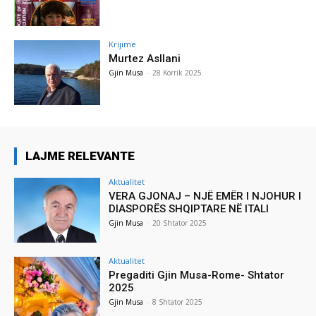
Krijime
Murtez Asllani
Gjin Musa
-
28 Korrik 2025
LAJME RELEVANTE
Aktualitet
VERA GJONAJ – NJË EMËR I NJOHUR I
DIASPORËS SHQIPTARE NË ITALI
Gjin Musa
-
20 Shtator 2025
Aktualitet
Pregaditi Gjin Musa-Rome- Shtator
2025
Gjin Musa
-
8 Shtator 2025