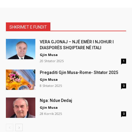
SHKRIMET E FUNDIT
VERA GJONAJ – NJË EMËR I NJOHUR I
DIASPORËS SHQIPTARE NË ITALI
Gjin Musa
20 Shtator 2025
1
Pregaditi Gjin Musa-Rome- Shtator 2025
Gjin Musa
8 Shtator 2025
0
Nga: Ndue Dedaj
Gjin Musa
28 Korrik 2025
0