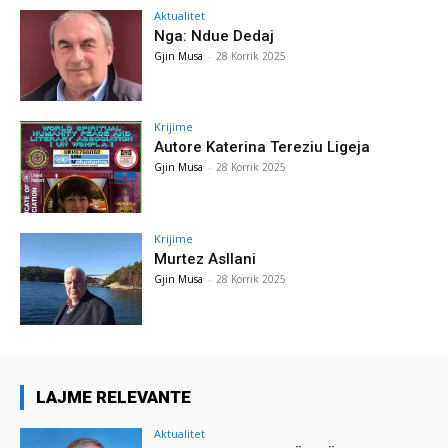
Aktualitet
Nga: Ndue Dedaj
Gjin Musa
-
28 Korrik 2025
Krijime
Autore Katerina Tereziu Ligeja
Gjin Musa
-
28 Korrik 2025
Krijime
Murtez Asllani
Gjin Musa
-
28 Korrik 2025
LAJME RELEVANTE
Aktualitet