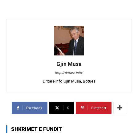
Gjin Musa
http://dritare.info/
Dritare.Info Gjin Musa, Botues
Facebook
X
Pinterest
SHKRIMET E FUNDIT