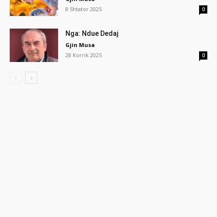
8 Shtator 2025
0
Nga: Ndue Dedaj
Gjin Musa
28 Korrik 2025
0