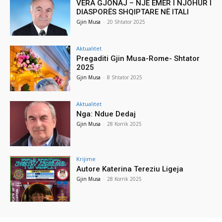
VERA GJONAJ – NJË EMËR I NJOHUR I
DIASPORËS SHQIPTARE NË ITALI
Gjin Musa
-
20 Shtator 2025
Aktualitet
Pregaditi Gjin Musa-Rome- Shtator
2025
Gjin Musa
-
8 Shtator 2025
Aktualitet
Nga: Ndue Dedaj
Gjin Musa
-
28 Korrik 2025
Krijime
Autore Katerina Tereziu Ligeja
Gjin Musa
-
28 Korrik 2025