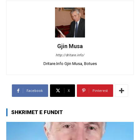
Gjin Musa
http://dritare.info/
Dritare.Info Gjin Musa, Botues
Facebook
X
Pinterest
SHKRIMET E FUNDIT