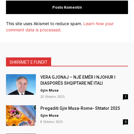
This site uses Akismet to reduce spam.
Learn how your
comment data is processed.
SHKRIMET E FUNDIT
VERA GJONAJ – NJË EMËR I NJOHUR I
DIASPORËS SHQIPTARE NË ITALI
Gjin Musa
20 Shtator 2025
1
Pregaditi Gjin Musa-Rome- Shtator 2025
Gjin Musa
8 Shtator 2025
0