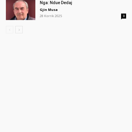
Nga: Ndue Dedaj
Gjin Musa
28 Korrik 2025
0