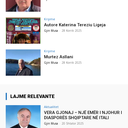
Krijime
Autore Katerina Tereziu Ligeja
Gjin Musa
-
28 Korrik 2025
Krijime
Murtez Asllani
Gjin Musa
-
28 Korrik 2025
LAJME RELEVANTE
Aktualitet
VERA GJONAJ – NJË EMËR I NJOHUR I
DIASPORËS SHQIPTARE NË ITALI
Gjin Musa
-
20 Shtator 2025