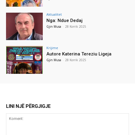
Aktualitet
Nga: Ndue Dedaj
Gjin Musa
-
28 Korrik 2025
Krijime
Autore Katerina Tereziu Ligeja
Gjin Musa
-
28 Korrik 2025
LINI NJË PËRGJIGJE