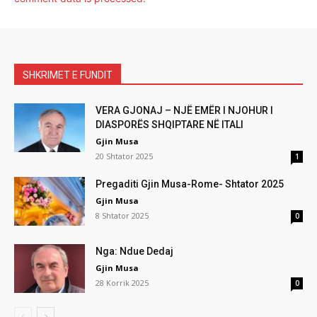
SHKRIMET E FUNDIT
VERA GJONAJ – NJË EMËR I NJOHUR I
DIASPORËS SHQIPTARE NË ITALI
Gjin Musa
20 Shtator 2025
1
Pregaditi Gjin Musa-Rome- Shtator 2025
Gjin Musa
8 Shtator 2025
0
Nga: Ndue Dedaj
Gjin Musa
28 Korrik 2025
0