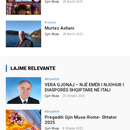
Gjin Musa
-
28 Korrik 2025
Krijime
Murtez Asllani
Gjin Musa
-
28 Korrik 2025
LAJME RELEVANTE
Aktualitet
VERA GJONAJ – NJË EMËR I NJOHUR I
DIASPORËS SHQIPTARE NË ITALI
Gjin Musa
-
20 Shtator 2025
Aktualitet
Pregaditi Gjin Musa-Rome- Shtator
2025
Gjin Musa
-
8 Shtator 2025