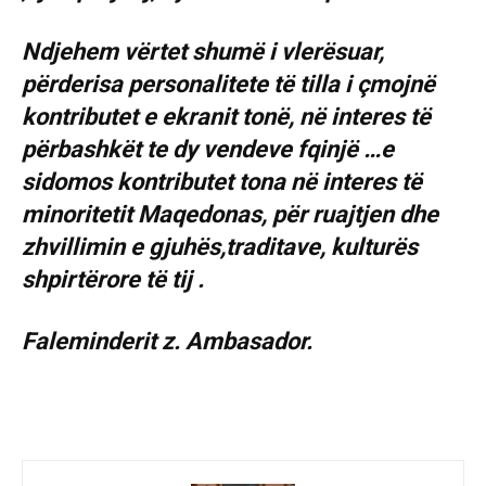
Ndjehem vërtet shumë i vlerësuar,
përderisa personalitete të tilla i çmojnë
kontributet e ekranit tonë, në interes të
përbashkët te dy vendeve fqinjë …e
sidomos kontributet tona në interes të
minoritetit Maqedonas, për ruajtjen dhe
zhvillimin e gjuhës,traditave, kulturës
shpirtërore të tij .
Faleminderit z. Ambasador.