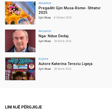
Aktualitet
Pregaditi Gjin Musa-Rome- Shtator
2025
Gjin Musa
-
8 Shtator 2025
Aktualitet
Nga: Ndue Dedaj
Gjin Musa
-
28 Korrik 2025
Krijime
Autore Katerina Tereziu Ligeja
Gjin Musa
-
28 Korrik 2025
LINI NJË PËRGJIGJE