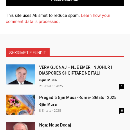
This site uses Akismet to reduce spam.
Learn how your
comment data is processed.
SHKRIMET E FUNDIT
VERA GJONAJ – NJË EMËR I NJOHUR I
DIASPORËS SHQIPTARE NË ITALI
Gjin Musa
20 Shtator 2025
1
Pregaditi Gjin Musa-Rome- Shtator 2025
Gjin Musa
8 Shtator 2025
0
Nga: Ndue Dedaj