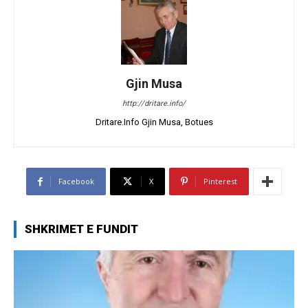
Gjin Musa
http://dritare.info/
Dritare.Info Gjin Musa, Botues
Facebook
X
Pinterest
SHKRIMET E FUNDIT