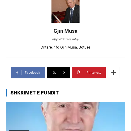
Gjin Musa
http://dritare.info/
Dritare.Info Gjin Musa, Botues
Facebook
X
Pinterest
SHKRIMET E FUNDIT