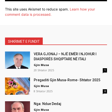
This site uses Akismet to reduce spam.
Learn how your
comment data is processed.
SHKRIMET E FUNDIT
VERA GJONAJ – NJË EMËR I NJOHUR I
DIASPORËS SHQIPTARE NË ITALI
Gjin Musa
20 Shtator 2025
1
Pregaditi Gjin Musa-Rome- Shtator 2025
Gjin Musa
8 Shtator 2025
0
Nga: Ndue Dedaj
Gjin Musa