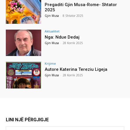
Pregaditi Gjin Musa-Rome- Shtator
2025
Gjin Musa
-
8 Shtator 2025
Aktualitet
Nga: Ndue Dedaj
Gjin Musa
-
28 Korrik 2025
Krijime
Autore Katerina Tereziu Ligeja
Gjin Musa
-
28 Korrik 2025
LINI NJË PËRGJIGJE