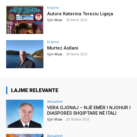
Krijime
Autore Katerina Tereziu Ligeja
Gjin Musa
-
28 Korrik 2025
Krijime
Murtez Asllani
Gjin Musa
-
28 Korrik 2025
LAJME RELEVANTE
Aktualitet
VERA GJONAJ – NJË EMËR I NJOHUR I
DIASPORËS SHQIPTARE NË ITALI
Gjin Musa
-
20 Shtator 2025
Aktualitet