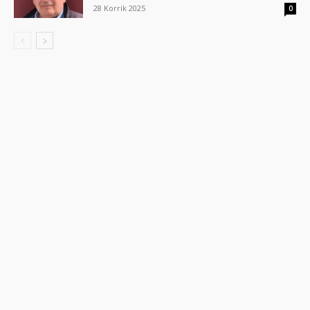
28 Korrik 2025
0